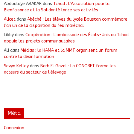
Abdoulaye ABAKAR
dans
Tchad : L’Association pour la
Bienfaisance et la Solidarité lance ses activités
Alicet
dans
Abéché : Les élèves du lycée Boustan commémore
l’an un de la disparition du feu maréchal
Libby
dans
Coopération : L’ambassade des États-Unis au Tchad
appuie les projets communautaires
Ali
dans
Médias : la HAMA et la MMT organisent un forum
contre la désinformation
Sevyn Kelley
dans
Barh El Gazel : La CONORET forme les
acteurs du secteur de l’élevage
Méta
Connexion