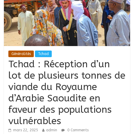
Généralités
Tchad
Tchad : Réception d’un
lot de plusieurs tonnes de
viande du Royaume
d’Arabie Saoudite en
faveur des populations
vulnérables
mars 22, 2025
admin
0 Comments