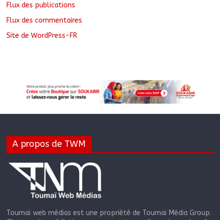
Flux des publications
Flux des commentaires
Site de WordPress-FR
A propos de TWM
Toumaï web médias est une propriété de Toumaï Média Group.