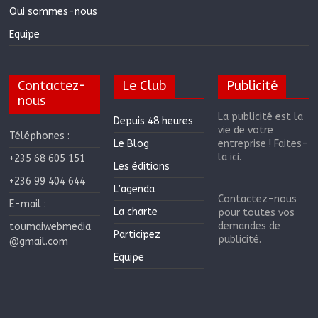
Qui sommes-nous
Equipe
Contactez-
Le Club
Publicité
nous
La publicité est la
Depuis 48 heures
vie de votre
Téléphones :
Le Blog
entreprise ! Faites-
la ici.
+235 68 605 151
Les éditions
+236 99 404 644
L’agenda
Contactez-nous
E-mail :
La charte
pour toutes vos
demandes de
toumaiwebmedia
Participez
publicité.
@gmail.com
Equipe