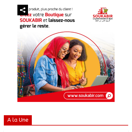
A la Une