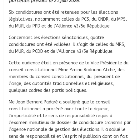
partielles prévues le 21 juin 2026.
Six candidatures ont été retenues pour les élections
législatives, notamment celles du PCS, du CNDR, du MPS,
du MUR, du PPD et de l’Alliance 43/5e République.
Concernant les élections sénatoriales, quatre
candidatures ont été validées. Il s’agit de celles du MPS,
du MUR, du PCDD et de l’Alliance 43/5e République.
Cette audience était en présence de la Vice Présidente du
conseil constitutionnel Mme Amina Radouna Atche, des
membres du conseil constitutionnel, du président de
l’ange, des autorités traditionnelles et religieuses,
quelques cadres des partis politiques.
Me Jean Bernard Padaré a souligné que le conseil
constitutionnel a procédé avec toute la rigueur,
l’impartialité et le sens de responsabilité requis à
l’examen minutieux de dossier de candidature transmis par
l’agence nationale de gestion des élections. Il a salué le
sens de responsabilité et l’esprit républicain dont on fait