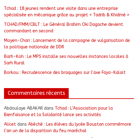
Tchad : 18 jeunes rendent une visite dans une entreprise
spécialisée en mécanique grâce au projet « Tadrib & Khidmè »
TCHAD/FMM/CBLT : Le Général Brahim Oki Dagache devient
commandant en second
Moyen-Chari : Lancement de la campagne de vulgarisation de
la politique nationale de DDR
Barh-Koh : Le MPS installe ses nouvelles instances locales à
Sarh Rural
Borkou : Recrudescence des braquages sur l’axe Faya-Kalaït
Commentaires récents
Abdoulaye ABAKAR
dans
Tchad : L’Association pour la
Bienfaisance et la Solidarité lance ses activités
Alicet
dans
Abéché : Les élèves du lycée Boustan commémore
l’an un de la disparition du feu maréchal