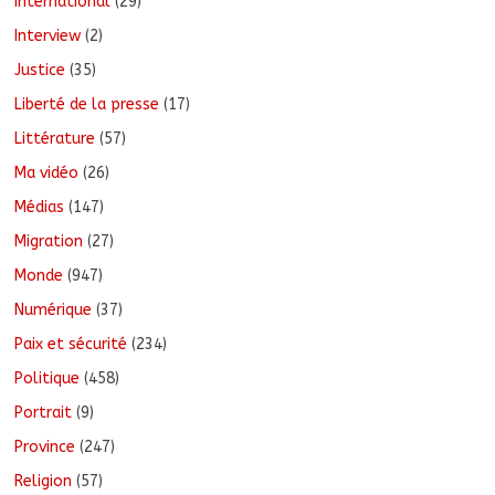
International
(29)
Interview
(2)
Justice
(35)
Liberté de la presse
(17)
Littérature
(57)
Ma vidéo
(26)
Médias
(147)
Migration
(27)
Monde
(947)
Numérique
(37)
Paix et sécurité
(234)
Politique
(458)
Portrait
(9)
Province
(247)
Religion
(57)