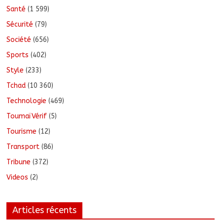
Santé
(1 599)
Sécurité
(79)
Société
(656)
Sports
(402)
Style
(233)
Tchad
(10 360)
Technologie
(469)
ToumaïVérif
(5)
Tourisme
(12)
Transport
(86)
Tribune
(372)
Videos
(2)
Articles récents