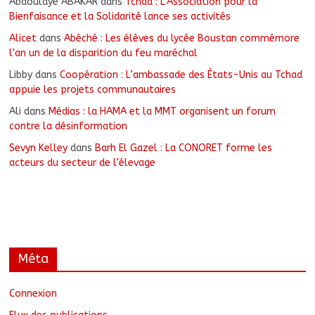
Abdoulaye ABAKAR
dans
Tchad : L’Association pour la
Bienfaisance et la Solidarité lance ses activités
Alicet
dans
Abéché : Les élèves du lycée Boustan commémore
l’an un de la disparition du feu maréchal
Libby
dans
Coopération : L’ambassade des États-Unis au Tchad
appuie les projets communautaires
Ali
dans
Médias : la HAMA et la MMT organisent un forum
contre la désinformation
Sevyn Kelley
dans
Barh El Gazel : La CONORET forme les
acteurs du secteur de l’élevage
Méta
Connexion