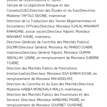
postes de responsabilité ci-après:
Cellule de la Législation Bilingue et des
Conseils(CLBC):Direction des Études et du Suivi:Directrice:
Madame TAPTILO SIDONIE, maintenue;
Direction de la Traduction des Textes Réglementaires et
Documents Officiels:Directeur: Monsieur DJALAL MAHAMAT
RAMADANE, poste vacant;Directeur Adjoint: Monsieur
MAHAMAT KADRE, maintenu;
Direction Générale de Contrôle des Marchés Publics(
DGCMP):Directeur Général: Monsieur ALI MARDO DJABIR;
maintenu:Directeur Général Adjoint: Monsieur OUMAR
ABDALLAH LEBINE, en remplacement de Monsieur DJIBRINE
TCHÉRÉ;
Direction des Marchés Publics de Prestations
Intellectuelles:Directeur: Monsieur ISSA BARKAI KOGRI, en
remplacement de Monsieur MAI KEDELAYE;
Direction du Contrôle et du Suivi des Marchés:Directrice:
Madame HABIBA MONOHALA MALLA, maintenue;
Direction des Marchés Publics des Fournitures et des
Services: Directeur: Monsieur WANDANG PADIRÉ, en
remplacement de Monsieur SOUFINET OUADANÉ;