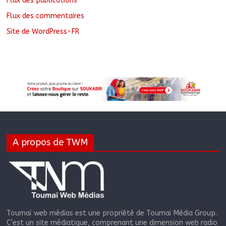
Flux des publications
Flux des commentaires
Site de WordPress-FR
A propos de TWM
Toumaï web médias est une propriété de Toumaï Média Group.
C’est un site médiatique, comprenant une dimension web radio