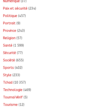
Numérique
(37)
Paix et sécurité
(234)
Politique
(457)
Portrait
(9)
Province
(243)
Religion
(57)
Santé
(1 599)
Sécurité
(77)
Société
(655)
Sports
(402)
Style
(233)
Tchad
(10 357)
Technologie
(469)
ToumaïVérif
(5)
Tourisme
(12)