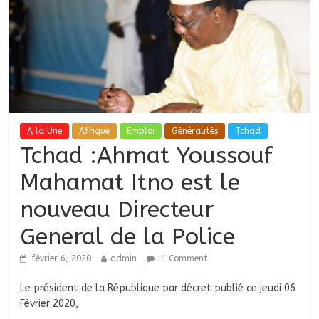
A la Une
Afrique
Emploi
Généralités
Tchad
Tchad :Ahmat Youssouf
Mahamat Itno est le
nouveau Directeur
General de la Police
février 6, 2020
admin
1 Comment
Le président de la République par décret publié ce jeudi 06
Février 2020,