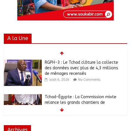
A la Une
RGPH-3 : Le Tchad clôture la collecte
des données avec plus de 4,3 millions
de ménages recensés
août 6, 2026
No Comments
Tchad–Égypte : La Commission mixte
relance les grands chantiers de
coopération
août 6, 2026
No Comments
Archives