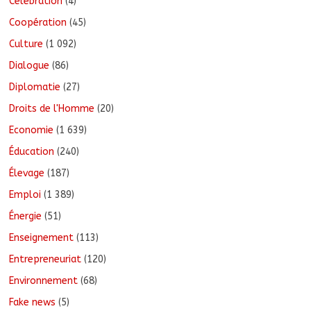
Célébration
(4)
Coopération
(45)
Culture
(1 092)
Dialogue
(86)
Diplomatie
(27)
Droits de l'Homme
(20)
Economie
(1 639)
Éducation
(240)
Élevage
(187)
Emploi
(1 389)
Énergie
(51)
Enseignement
(113)
Entrepreneuriat
(120)
Environnement
(68)
Fake news
(5)