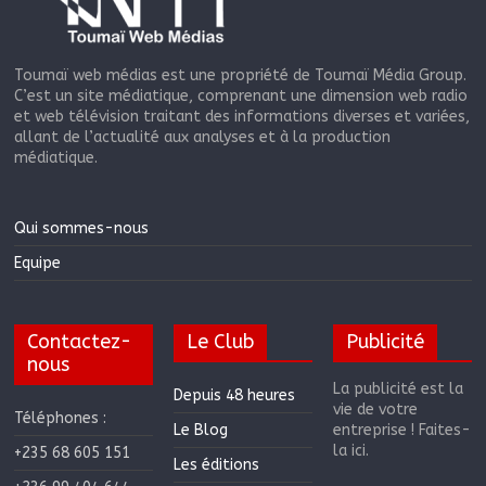
Toumaï web médias est une propriété de Toumaï Média Group.
C’est un site médiatique, comprenant une dimension web radio
et web télévision traitant des informations diverses et variées,
allant de l’actualité aux analyses et à la production
médiatique.
Qui sommes-nous
Equipe
Contactez-
Le Club
Publicité
nous
La publicité est la
Depuis 48 heures
vie de votre
Téléphones :
Le Blog
entreprise ! Faites-
la ici.
+235 68 605 151
Les éditions