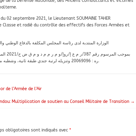
argé de la Défense Nationale, des Anciens Combattants et Victimes
balterne.
u 02 septembre 2021, le Lieutenant SOUMAINE TAHER
 Classe et radié du contrôle des effectifs des Forces Armées et
الوزارة المنتدبة لدى رئاسة المجلس المكلفة بالدفاع الوطني
ره : 20069096 وتنزيله لرتبة جندي طبقة ثانية، وشطبه من قائمة قوات الدفاع والأمن، وذلك لارتكابه أخطاء جسيمة.
r de l’Armée de l’Air
dou: Multiplication de soutien au Conseil Militaire de Transition
→
s obligatoires sont indiqués avec
*