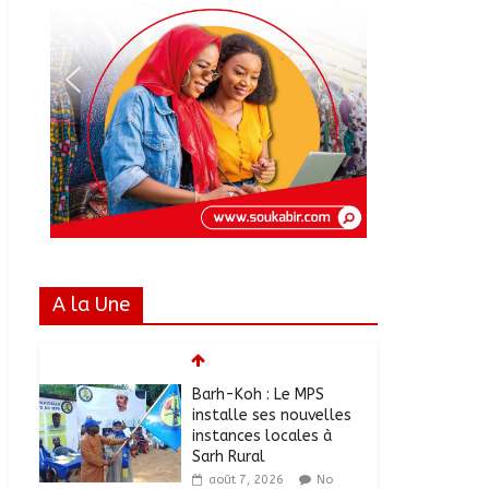
A la Une
Barh-Koh : Le MPS
installe ses nouvelles
instances locales à
Sarh Rural
août 7, 2026
No