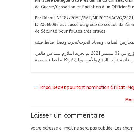
Ministère Délégué à la Présidence du Conseil, Ch
de Guerre/Cassation et Radiation d’un Officier Su
Par Décret N°387/PCMT/PMT/MDPCCDNACVG/2021 d
ID:20069096 est cassé au grade de soldat de 2ème
de Sécurité pour fautes très graves.
 والمحاربين القدامى وضحايا الحرب/تجريد وفصل ضابط صف
بموجب المرسوم رقم 387/ر م ع إ/روإ/و م ر م م د و م ق ض ح/2021 المؤرخ في 02 سبتمبر 2021 تم تجريد الملازم سماعين طاهر،
←
Tchad: Décret pourtant nomination à l’État-Majo
Moun
Laisser un commentaire
Votre adresse e-mail ne sera pas publiée.
Les champ