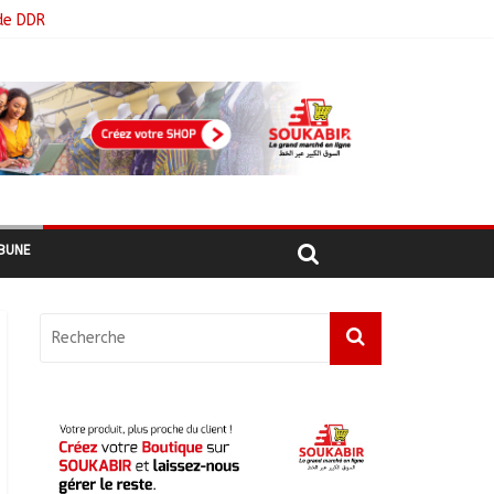
de DDR
BUNE