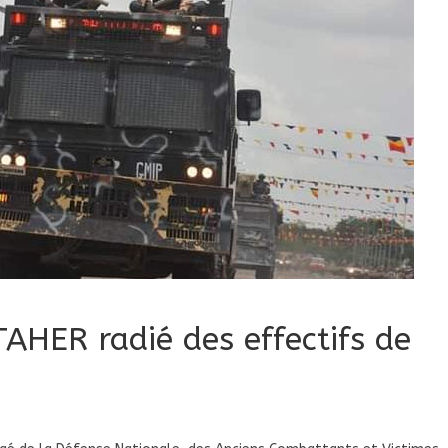
AHER radié des effectifs de