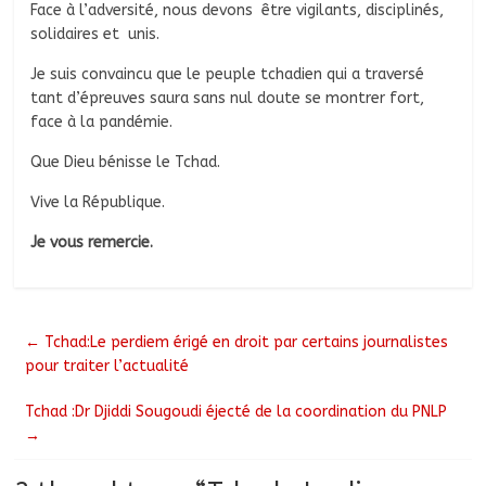
Face à l’adversité, nous devons être vigilants, disciplinés,
solidaires et unis.
Je suis convaincu que le peuple tchadien qui a traversé
tant d’épreuves saura sans nul doute se montrer fort,
face à la pandémie.
Que Dieu bénisse le Tchad.
Vive la République.
Je vous remercie.
←
Tchad:Le perdiem érigé en droit par certains journalistes
pour traiter l’actualité
Tchad :Dr Djiddi Sougoudi éjecté de la coordination du PNLP
→