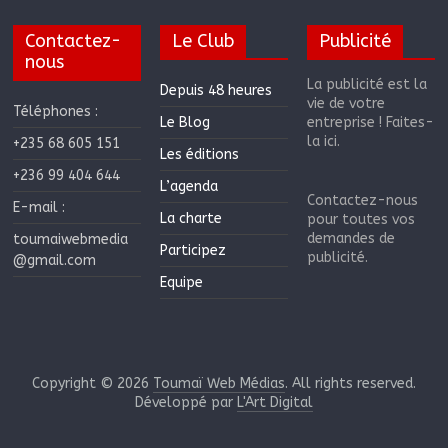
Contactez-
Le Club
Publicité
nous
La publicité est la
Depuis 48 heures
vie de votre
Téléphones :
Le Blog
entreprise ! Faites-
la ici.
+235 68 605 151
Les éditions
+236 99 404 644
L’agenda
Contactez-nous
E-mail :
La charte
pour toutes vos
demandes de
toumaiwebmedia
Participez
publicité.
@gmail.com
Equipe
Copyright © 2026
Toumaï Web Médias
. All rights reserved.
Développé par
L'Art Digital