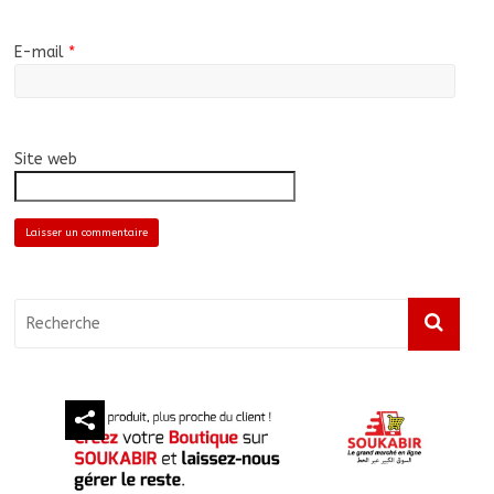
E-mail
*
Site web