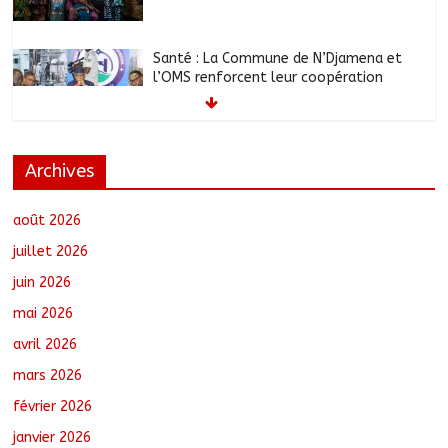
Santé : La Commune de N’Djamena et
l’OMS renforcent leur coopération
août 6, 2026
No Comments
Archives
RGPH-3 : Les communautés nomades
de Ferrick Kodjoguila se mobilisent pour
le recensement
août 2026
août 6, 2026
No Comments
juillet 2026
juin 2026
Jeunesse : Un programme d’un milliard
mai 2026
de FCFA pour former 100 jeunes
entrepreneurs tchadiens au Maroc
avril 2026
août 5, 2026
No Comments
mars 2026
février 2026
Tchad : L’AMET réagit à la suspension
des demandes de création de journaux
janvier 2026