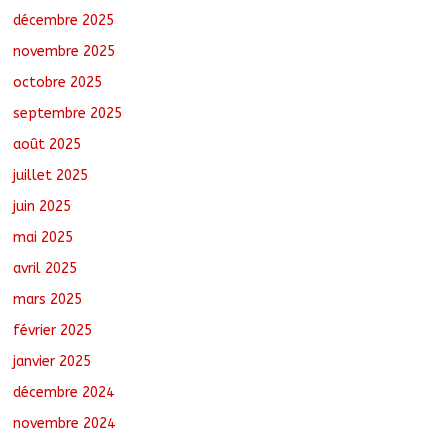
en ligne
décembre 2025
août 5, 2026
No Comments
novembre 2025
octobre 2025
Coopération aérienne : Air France salue
les progrès du Tchad en matière de
septembre 2025
sûreté
août 6, 2026
No Comments
août 2025
juillet 2025
juin 2025
mai 2025
avril 2025
mars 2025
février 2025
janvier 2025
décembre 2024
novembre 2024