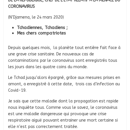
DE LA REPUBLIQUE, CHEF DE L’ETAT RELATIF À LA MENACE DU
CORONAVIRUS
(N’Djamena, le 24 mars 2020)
Tchadiennes, Tchadiens ;
Mes chers compatriotes
Depuis quelques mois, la planète tout entière fait face à
une grave crise sanitaire. De nouveaux cas de
contaminations par le coronavirus sont enregistrés tous
les jours dans les quatre coins du monde.
Le Tchad jusqu’alors épargné, grâce aux mesures prises en
amont, a enregistré à cette date, trois cas d’infection au
Covid-19.
Je sais que cette maladie dont la propagation est rapide
nous inquiète tous. Comme vous le savez, le coronavirus
est une maladie dangereuse qui provoque une crise
respiratoire aiguë pouvant entrainer une mort certaine si
elle n’est pas correctement traitée.