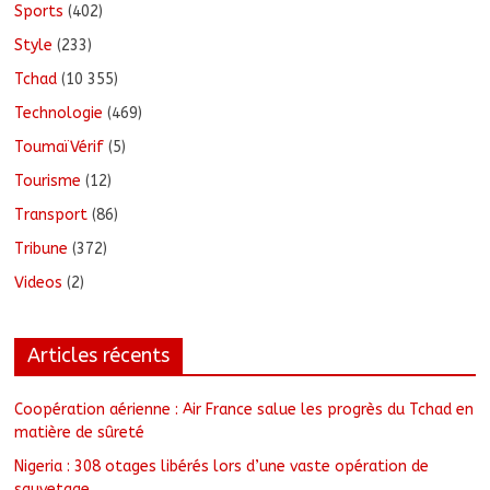
Sports
(402)
Style
(233)
Tchad
(10 355)
Technologie
(469)
ToumaïVérif
(5)
Tourisme
(12)
Transport
(86)
Tribune
(372)
Videos
(2)
Articles récents
Coopération aérienne : Air France salue les progrès du Tchad en
matière de sûreté
Nigeria : 308 otages libérés lors d’une vaste opération de
sauvetage