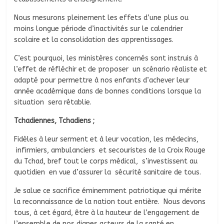
Nous mesurons pleinement les effets d’une plus ou
moins longue période d’inactivités sur le calendrier
scolaire et la consolidation des apprentissages.
C’est pourquoi, les ministères concernés sont instruis à
l’effet de réfléchir et de proposer un scénario réaliste et
adapté pour permettre à nos enfants d’achever leur
année académique dans de bonnes conditions lorsque la
situation sera rétablie.
Tchadiennes, Tchadiens ;
Fidèles à leur serment et à leur vocation, les médecins,
infirmiers, ambulanciers et secouristes de la Croix Rouge
du Tchad, bref tout le corps médical, s’investissent au
quotidien en vue d’assurer la sécurité sanitaire de tous.
Je salue ce sacrifice éminemment patriotique qui mérite
la reconnaissance de la nation tout entière. Nous devons
tous, à cet égard, être à la hauteur de l’engagement de
l’ensemble de nos dignes acteurs de la santé en