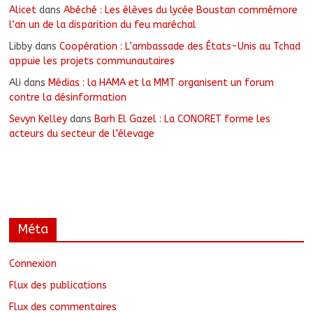
Alicet
dans
Abéché : Les élèves du lycée Boustan commémore
l’an un de la disparition du feu maréchal
Libby
dans
Coopération : L’ambassade des États-Unis au Tchad
appuie les projets communautaires
Ali
dans
Médias : la HAMA et la MMT organisent un forum
contre la désinformation
Sevyn Kelley
dans
Barh El Gazel : La CONORET forme les
acteurs du secteur de l’élevage
Méta
Connexion
Flux des publications
Flux des commentaires