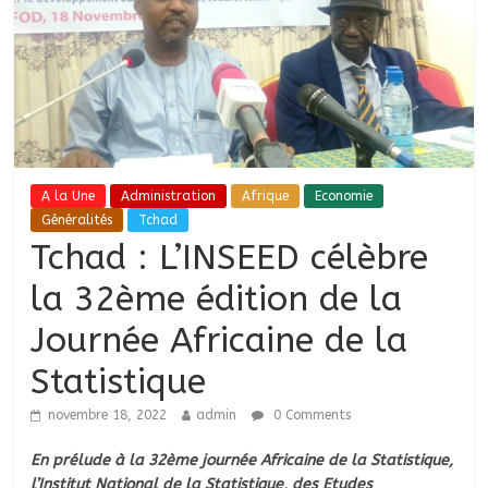
A la Une
Administration
Afrique
Economie
Généralités
Tchad
Tchad : L’INSEED célèbre
la 32ème édition de la
Journée Africaine de la
Statistique
novembre 18, 2022
admin
0 Comments
En prélude à la 32ème journée Africaine de la Statistique,
l’Institut National de la Statistique, des Etudes