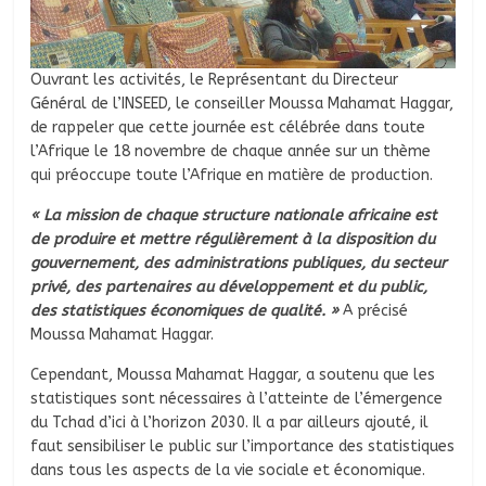
Ouvrant les activités, le Représentant du Directeur
Général de l’INSEED, le conseiller Moussa Mahamat Haggar,
de rappeler que cette journée est célébrée dans toute
l’Afrique le 18 novembre de chaque année sur un thème
qui préoccupe toute l’Afrique en matière de production.
« La mission de chaque structure nationale africaine est
de produire et mettre régulièrement à la disposition du
gouvernement, des administrations publiques, du secteur
privé, des partenaires au développement et du public,
des statistiques économiques de qualité. »
A précisé
Moussa Mahamat Haggar.
Cependant, Moussa Mahamat Haggar, a soutenu que les
statistiques sont nécessaires à l’atteinte de l’émergence
du Tchad d’ici à l’horizon 2030. Il a par ailleurs ajouté, il
faut sensibiliser le public sur l’importance des statistiques
dans tous les aspects de la vie sociale et économique.