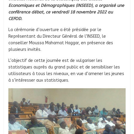
Economiques et Démographiques (INSEED), a organisé une
conférence débat, ce vendredi 18 novembre 2022 au
CEFOD.
La cérémonie d’ouverture a été présidée par le
Représentant du Directeur Général de l’INSEED, le
conseiller Moussa Mahamat Haggar, en présence des
plusieurs invités.
L’objectif de cette journée est de vulgariser les
statistiques auprès du grand public et de sensibiliser les
utilisateurs à tous les niveaux, en vue d’amener les jeunes
à s’intéresser aux statistiques.