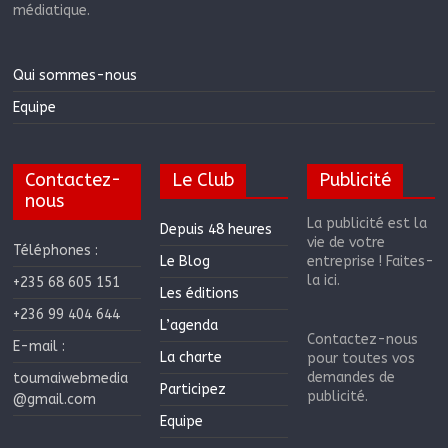
médiatique.
Qui sommes-nous
Equipe
Contactez-
Le Club
Publicité
nous
La publicité est la
Depuis 48 heures
vie de votre
Téléphones :
Le Blog
entreprise ! Faites-
la ici.
+235 68 605 151
Les éditions
+236 99 404 644
L’agenda
Contactez-nous
E-mail :
La charte
pour toutes vos
demandes de
toumaiwebmedia
Participez
publicité.
@gmail.com
Equipe