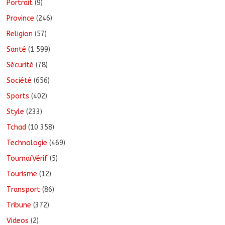
Portrait
(9)
Province
(246)
Religion
(57)
Santé
(1 599)
Sécurité
(78)
Société
(656)
Sports
(402)
Style
(233)
Tchad
(10 358)
Technologie
(469)
ToumaïVérif
(5)
Tourisme
(12)
Transport
(86)
Tribune
(372)
Videos
(2)