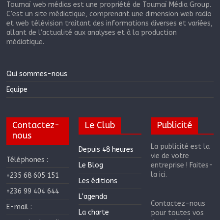
Toumaï web médias est une propriété de Toumaï Média Group.
C’est un site médiatique, comprenant une dimension web radio
et web télévision traitant des informations diverses et variées,
allant de l’actualité aux analyses et à la production
médiatique.
Qui sommes-nous
Equipe
Contactez-
Le Club
Publicité
nous
La publicité est la
Depuis 48 heures
vie de votre
Téléphones :
Le Blog
entreprise ! Faites-
la ici.
+235 68 605 151
Les éditions
+236 99 404 644
L’agenda
Contactez-nous
E-mail :
La charte
pour toutes vos