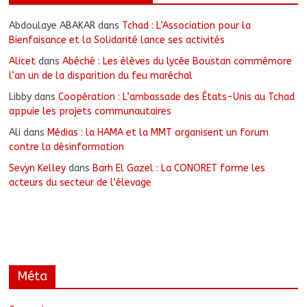
Abdoulaye ABAKAR
dans
Tchad : L’Association pour la
Bienfaisance et la Solidarité lance ses activités
Alicet
dans
Abéché : Les élèves du lycée Boustan commémore
l’an un de la disparition du feu maréchal
Libby
dans
Coopération : L’ambassade des États-Unis au Tchad
appuie les projets communautaires
Ali
dans
Médias : la HAMA et la MMT organisent un forum
contre la désinformation
Sevyn Kelley
dans
Barh El Gazel : La CONORET forme les
acteurs du secteur de l’élevage
Méta