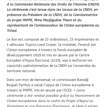
à la Commission Nationale des Droits de l’Homme (CNDH).
La cérémonie s’est tenue dans les locaux de la CNDH, en
présence du Président de la CNDH, de la Coordonnatrice
du projet PAPPE, Mme Madjiguène Thiam et du
représentant de l’ambassadeur de l’Union européenne au
Tchad.
Le don est composé de 23 ordinateurs, 23 imprimantes et
3 véhicules Toyota Land Cruiser. Ce matériel, financé par
l’Union européenne à travers le Fonds européen de
développement (
FED
) et mis en œuvre par le Centre
Européen d’Appui Électoral (
ECES
), vise à renforcer les
capacités opérationnelles de la CNDH sur l’ensemble du
territoire national.
Dans son mot de bienvenue, le commissaire Banadji
Boguel Pyrrhus a salué l’appui de l’Union européenne à
travers le PAPPE, mis en œuvre par l’ECES. «
Cette
cérémonie a été rendue possible grâce au financement de
l’Union européenne dans le cadre du Projet d’Appui au
Parlement et aux Processus Électoraux. Je tiens à saluer