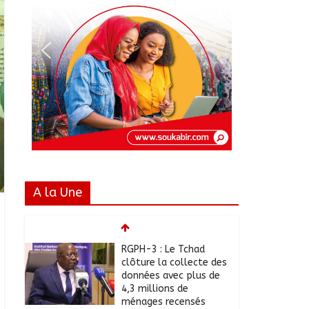
A la Une
RGPH-3 : Le Tchad
clôture la collecte des
données avec plus de
4,3 millions de
ménages recensés