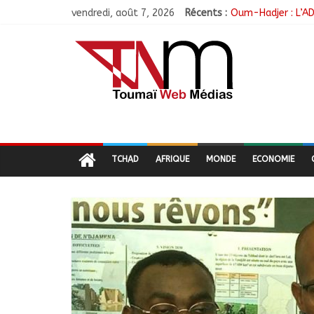
vendredi, août 7, 2026
Récents :
Oum-Hadjer : L’AD
RGPH-3 : Le Tchad
Tchad–Égypte : La
Coopération aérie
Nigeria : 308 ota
TCHAD
AFRIQUE
MONDE
ECONOMIE