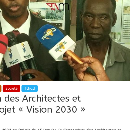
Société
Tchad
 des Architectes et
ojet « Vision 2030 »