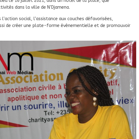
lieu ce 16 juillet 2021, dans un hôtel de la place, que
tivités dans la ville de N’Djamena.
s l’action social, l’assistance aux couches défavorisées,
ussi de créer une plate-forme évènementielle et de promouvoir