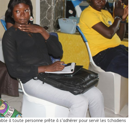
nible à toute personne prête à s’adhérer pour servir les tchadiens