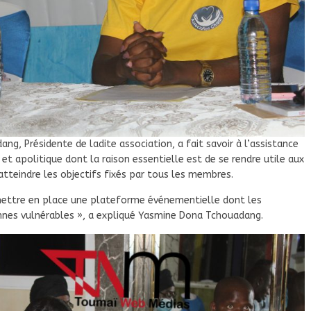
, Présidente de ladite association, a fait savoir à l’assistance
 et apolitique dont la raison essentielle est de se rendre utile aux
tteindre les objectifs fixés par tous les membres.
 mettre en place une plateforme événementielle dont les
nnes vulnérables », a expliqué Yasmine Dona Tchouadang.