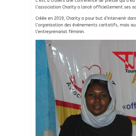
C’est à travers une conférence de presse qui a eu 
l’association Charity a lancé officiellement ses ac
Créée en 2019, Charity a pour but d’intervenir dan
l’organisation des évènements caritatifs, mais a
l’entreprenariat féminin.