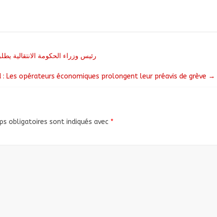
رئيس وزراء الحكومة الانتقالية ي
 : Les opérateurs économiques prolongent leur préavis de grève
→
s obligatoires sont indiqués avec
*