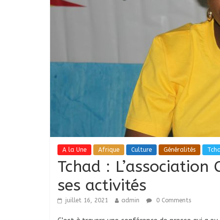
A la Une
Afrique
Culture
Généralités
Tch
Tchad : L’association 
ses activités
juillet 16, 2021
admin
0 Comments