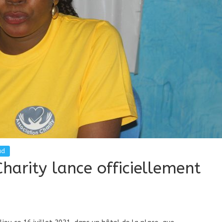
ad
Charity lance officiellement