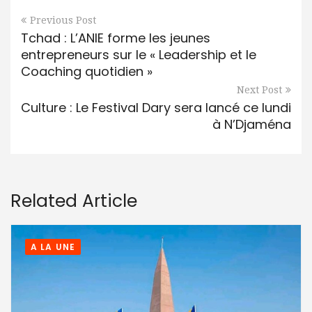
Previous Post
Tchad : L’ANIE forme les jeunes
entrepreneurs sur le « Leadership et le
Coaching quotidien »
Next Post
Culture : Le Festival Dary sera lancé ce lundi
à N’Djaména
Related Article
A LA UNE