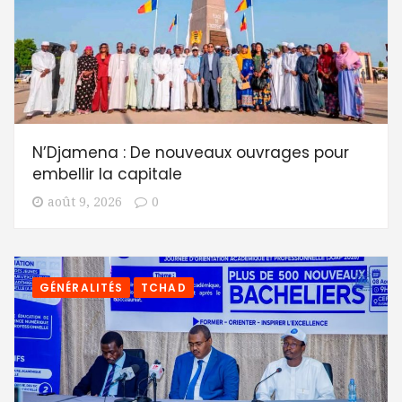
N’Djamena : De nouveaux ouvrages pour
embellir la capitale
août 9, 2026
0
GÉNÉRALITÉS
TCHAD