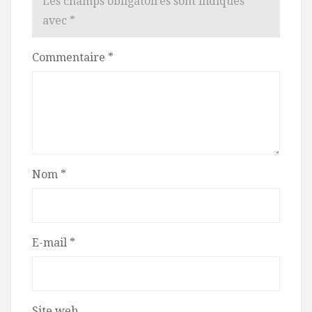
Les champs obligatoires sont indiqués
avec
*
Commentaire
*
Nom
*
E-mail
*
Site web