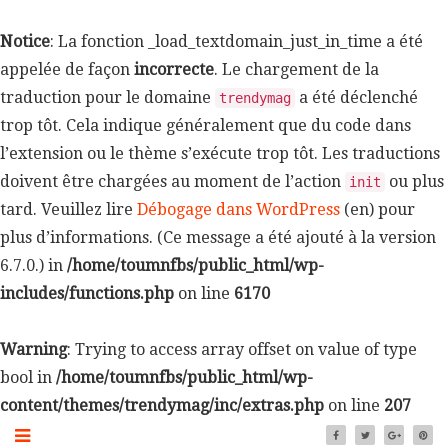
Notice
: La fonction _load_textdomain_just_in_time a été
appelée de façon
incorrecte
. Le chargement de la
traduction pour le domaine
a été déclenché
trendymag
trop tôt. Cela indique généralement que du code dans
l’extension ou le thème s’exécute trop tôt. Les traductions
doivent être chargées au moment de l’action
ou plus
init
tard. Veuillez lire
Débogage dans WordPress
(en) pour
plus d’informations. (Ce message a été ajouté à la version
6.7.0.) in
/home/toumnfbs/public_html/wp-
includes/functions.php
on line
6170
Warning
: Trying to access array offset on value of type
bool in
/home/toumnfbs/public_html/wp-
content/themes/trendymag/inc/extras.php
on line
207