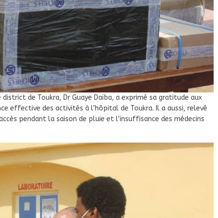
district de Toukra, Dr Guaye Daïba, a exprimé sa gratitude aux
e effective des activités à l’hôpital de Toukra. Il a aussi, relevé
accès pendant la saison de pluie et l’insuffisance des médecins