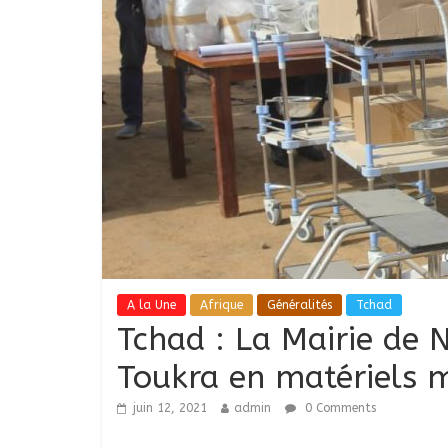
A la Une
Afrique
Généralités
Tchad
Tchad : La Mairie de 
Toukra en matériels 
juin 12, 2021
admin
0 Comments