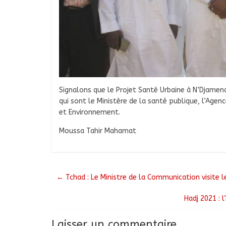
Signalons que le Projet Santé Urbaine à N’Djamena
qui sont le Ministère de la santé publique, l’Age
et Environnement.
Moussa Tahir Mahamat
←
Tchad : Le Ministre de la Communication visite l
Hadj 2021 : 
Laisser un commentaire