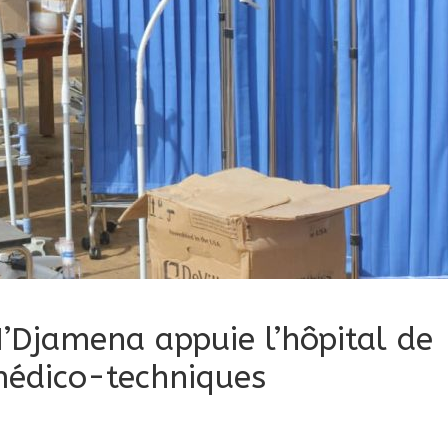
N’Djamena appuie l’hôpital de
médico-techniques