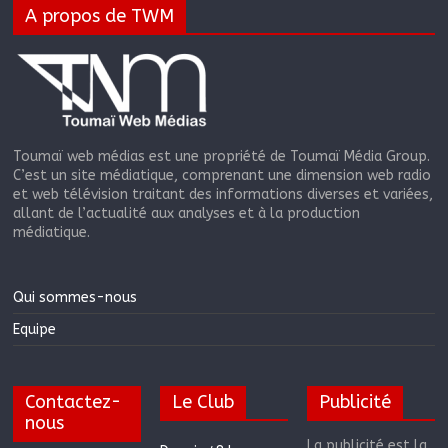
A propos de TWM
Toumaï web médias est une propriété de Toumaï Média Group.
C’est un site médiatique, comprenant une dimension web radio
et web télévision traitant des informations diverses et variées,
allant de l’actualité aux analyses et à la production
médiatique.
Qui sommes-nous
Equipe
Contactez-
Le Club
Publicité
nous
La publicité est la