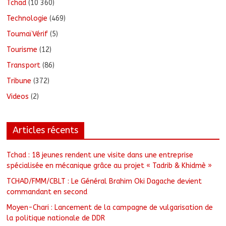
Tchad
(10 360)
Technologie
(469)
ToumaïVérif
(5)
Tourisme
(12)
Transport
(86)
Tribune
(372)
Videos
(2)
Articles récents
Tchad : 18 jeunes rendent une visite dans une entreprise
spécialisée en mécanique grâce au projet « Tadrib & Khidmè »
TCHAD/FMM/CBLT : Le Général Brahim Oki Dagache devient
commandant en second
Moyen-Chari : Lancement de la campagne de vulgarisation de
la politique nationale de DDR