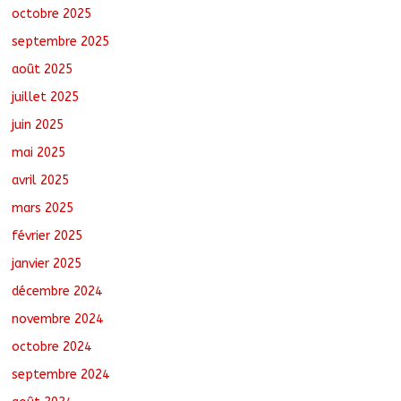
octobre 2025
Tchad : 18 jeunes rendent une visite
dans une entreprise spécialisée en
septembre 2025
mécanique grâce au projet « Tadrib &
Khidmè »
août 2025
août 7, 2026
No Comments
juillet 2025
juin 2025
mai 2025
avril 2025
mars 2025
février 2025
janvier 2025
décembre 2024
novembre 2024
octobre 2024
septembre 2024