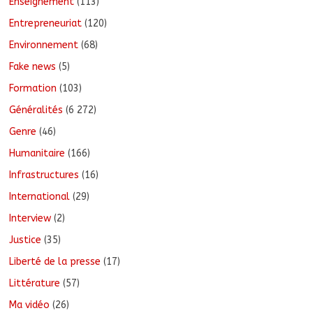
Enseignement
(113)
Entrepreneuriat
(120)
Environnement
(68)
Fake news
(5)
Formation
(103)
Généralités
(6 272)
Genre
(46)
Humanitaire
(166)
Infrastructures
(16)
International
(29)
Interview
(2)
Justice
(35)
Liberté de la presse
(17)
Littérature
(57)
Ma vidéo
(26)