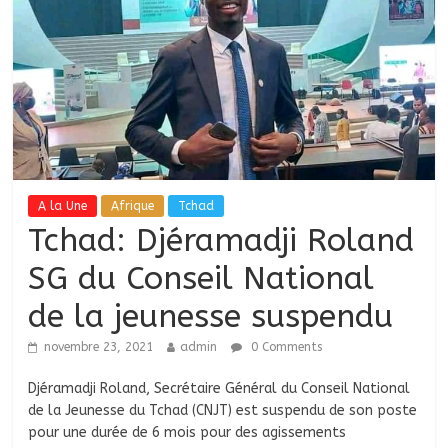
A la Une
Afrique
Tchad
Tchad: Djéramadji Roland
SG du Conseil National
de la jeunesse suspendu
novembre 23, 2021
admin
0 Comments
Djéramadji Roland, Secrétaire Général du Conseil National
de la Jeunesse du Tchad (CNJT) est suspendu de son poste
pour une durée de 6 mois pour des agissements