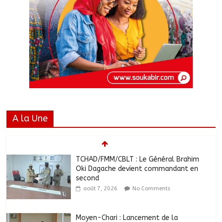
A la Une
TCHAD/FMM/CBLT : Le Général Brahim
Oki Dagache devient commandant en
second
août 7, 2026
No Comments
Moyen-Chari : Lancement de la