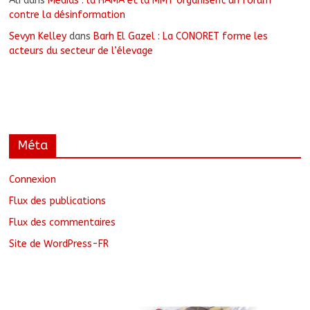
Ali
dans
Médias : la HAMA et la MMT organisent un forum
contre la désinformation
Sevyn Kelley
dans
Barh El Gazel : La CONORET forme les
acteurs du secteur de l’élevage
Méta
Connexion
Flux des publications
Flux des commentaires
Site de WordPress-FR