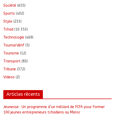
Société
(655)
Sports
(402)
Style
(233)
Tchad
(10 353)
Technologie
(469)
ToumaïVérif
(5)
Tourisme
(12)
Transport
(85)
Tribune
(372)
Videos
(2)
Articles récents
Jeunesse : Un programme d’un milliard de FCFA pour former
100 jeunes entrepreneurs tchadiens au Maroc