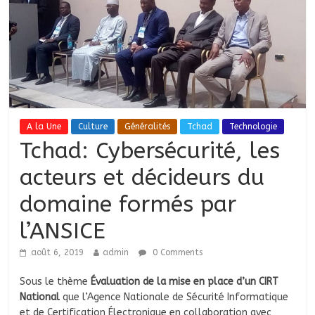
A la Une
Culture
Généralités
Tchad
Technologie
Tchad: Cybersécurité, les
acteurs et décideurs du
domaine formés par
l’ANSICE
août 6, 2019
admin
0 Comments
Sous le thème
Évaluation de la mise en place d’un CIRT
National
que l’Agence Nationale de Sécurité Informatique
et de Certification Électronique en collaboration avec