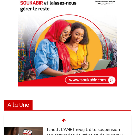
A la Une
Tchad : L’AMET réagit à la suspension