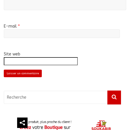
E-mail
*
Site web