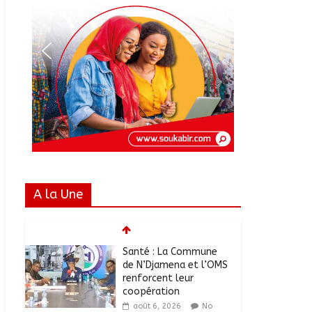
A la Une
Santé : La Commune
de N’Djamena et l’OMS
renforcent leur
coopération
août 6, 2026
No