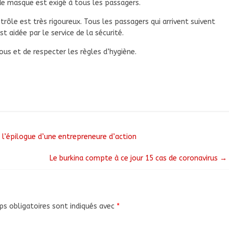
 de masque est exigé à tous les passagers.
rôle est très rigoureux. Tous les passagers qui arrivent suivent
t aidée par le service de la sécurité.
tous et de respecter les règles d’hygiène.
l’épilogue d’une entrepreneure d’action
Le burkina compte à ce jour 15 cas de coronavirus
→
s obligatoires sont indiqués avec
*