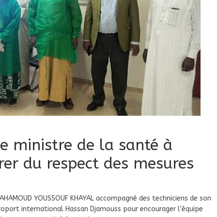
e ministre de la santé à
urer du respect des mesures
ur MAHAMOUD YOUSSOUF KHAYAL accompagné des techniciens de son
roport international Hassan Djamouss pour encourager l’équipe