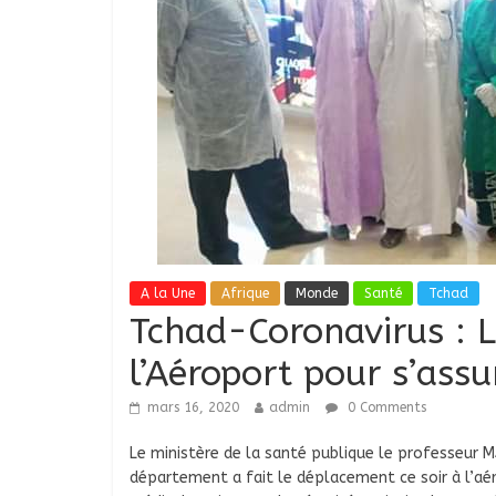
A la Une
Afrique
Monde
Santé
Tchad
Tchad-Coronavirus : L
l’Aéroport pour s’ass
mars 16, 2020
admin
0 Comments
Le ministère de la santé publique le professe
département a fait le déplacement ce soir à l’aé