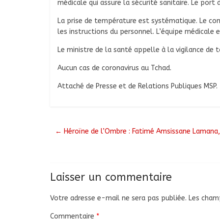
médicale qui assure la sécurité sanitaire. Le port
La prise de température est systématique. Le cont
les instructions du personnel. L’équipe médicale es
Le ministre de la santé appelle à la vigilance de 
Aucun cas de coronavirus au Tchad.
Attaché de Presse et de Relations Publiques MSP.
←
Héroïne de l’Ombre : Fatimé Amsissane Lamana, 
Laisser un commentaire
Votre adresse e-mail ne sera pas publiée.
Les champ
Commentaire
*