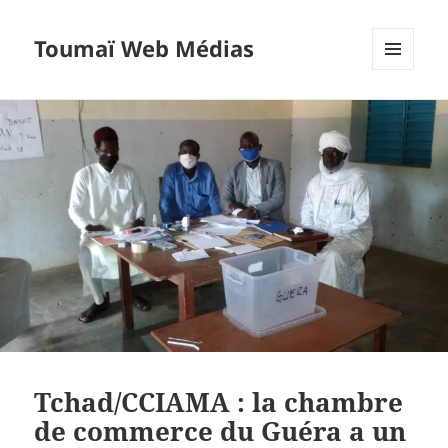
Toumaï Web Médias
MENU
ET
WIDGETS
Tchad/CCIAMA : la chambre
de commerce du Guéra a un