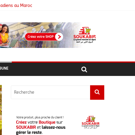
hadiens au Maroc
BUNE