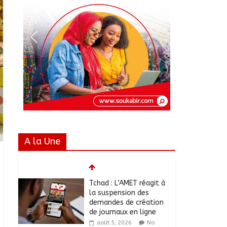
A la Une
Tchad : L’AMET réagit à
la suspension des
demandes de création
de journaux en ligne
août 5, 2026
No