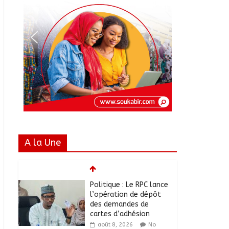
A la Une
Politique : Le RPC lance
l’opération de dépôt
des demandes de
cartes d’adhésion
août 8, 2026
No