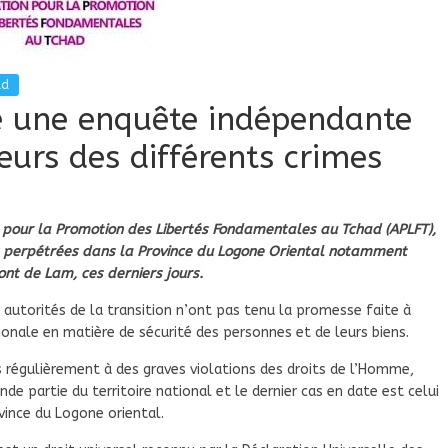
ad
ge une enquête indépendante
teurs des différents crimes
n pour la Promotion des Libertés Fondamentales au Tchad (APLFT),
es perpétrées dans la Province du Logone Oriental notamment
t de Lam, ces derniers jours.
autorités de la transition n’ont pas tenu la promesse faite à
onale en matière de sécurité des personnes et de leurs biens.
 régulièrement à des graves violations des droits de l’Homme,
de partie du territoire national et le dernier cas en date est celui
ince du Logone oriental.