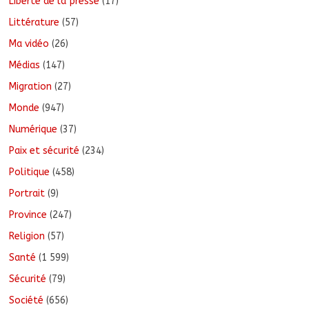
Liberté de la presse
(17)
Littérature
(57)
Ma vidéo
(26)
Médias
(147)
Migration
(27)
Monde
(947)
Numérique
(37)
Paix et sécurité
(234)
Politique
(458)
Portrait
(9)
Province
(247)
Religion
(57)
Santé
(1 599)
Sécurité
(79)
Société
(656)