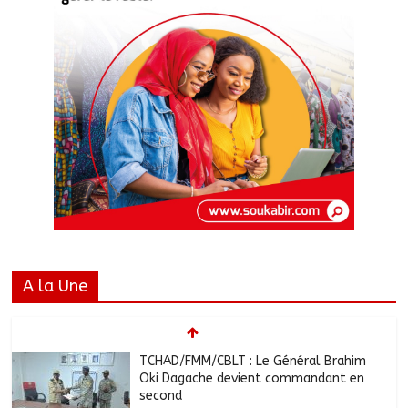
A la Une
TCHAD/FMM/CBLT : Le Général Brahim
Oki Dagache devient commandant en
second