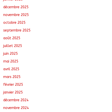
août 7, 2026
No Comments
décembre 2025
novembre 2025
octobre 2025
Tchad : 18 jeunes rendent une visite
dans une entreprise spécialisée en
septembre 2025
mécanique grâce au projet « Tadrib &
Khidmè »
août 2025
août 7, 2026
No Comments
juillet 2025
juin 2025
mai 2025
avril 2025
mars 2025
février 2025
janvier 2025
décembre 2024
novembre 2024