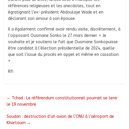
références religieuses et les anecdotes, tout en
égratignant l’ex-président Abdoulaye Wade et en
déclarant son amour à son épouse.
Il a également confirmé avoir rendu visite, discrètement, à
l’opposant Ousmane Sonko le 27 mars dernier. « Je
souhaite et je soutiens le fait que Ousmane Sonkopuisse
être candidat à l’élection présidentielle de 2024, quelle
que soit l’issue du procès en appel et même en cassation.
»
Rfi
←
Tchad : Le référendum constitutionnel pourrait se tenir
le 19 novembre
Soudan : destruction d’un avion de l’ONU à l’aéroport de
Khartoum
→