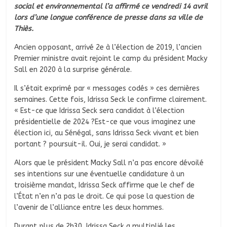
social et environnemental l’a affirmé ce vendredi 14 avril
lors d’une longue conférence de presse dans sa ville de
Thiès.
Ancien opposant, arrivé 2e à l’élection de 2019, l’ancien
Premier ministre avait rejoint le camp du président Macky
Sall en 2020 à la surprise générale.
Il s’était exprimé par « messages codés » ces dernières
semaines. Cette fois, Idrissa Seck le confirme clairement.
« Est-ce que Idrissa Seck sera candidat à l’élection
présidentielle de 2024 ?Est-ce que vous imaginez une
élection ici, au Sénégal, sans Idrissa Seck vivant et bien
portant ? poursuit-il. Oui, je serai candidat. »
Alors que le président Macky Sall n’a pas encore dévoilé
ses intentions sur une éventuelle candidature à un
troisième mandat, Idrissa Seck affirme que le chef de
l’État n’en n’a pas le droit. Ce qui pose la question de
l’avenir de l’alliance entre les deux hommes.
Durant plus de 2h30, Idrissa Seck a multiplié les