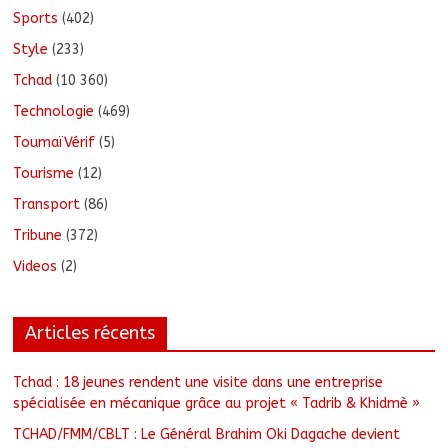
Sports
(402)
Style
(233)
Tchad
(10 360)
Technologie
(469)
ToumaïVérif
(5)
Tourisme
(12)
Transport
(86)
Tribune
(372)
Videos
(2)
Articles récents
Tchad : 18 jeunes rendent une visite dans une entreprise
spécialisée en mécanique grâce au projet « Tadrib & Khidmè »
TCHAD/FMM/CBLT : Le Général Brahim Oki Dagache devient