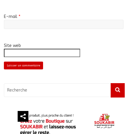
E-mail
*
Site web