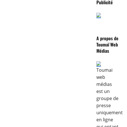
Publicité
A propos de
Toumaï Web
Médias
Toumai
web
médias
est un
groupe de
presse
uniquement
en ligne
qui entant