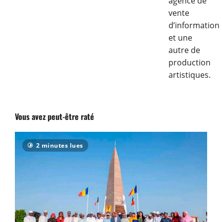
agence de
vente
d’information
et une
autre de
production
artistiques.
Vous avez peut-être raté
2 minutes lues