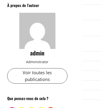
À propos de l'auteur
novembre
2022
octobre
2022
septembre
2022
admin
août 2022
Administrator
juillet 2022
Voir toutes les
juin 2022
publications
mai 2022
avril 2022
Que pensez-vous de cela ?
mars 2022