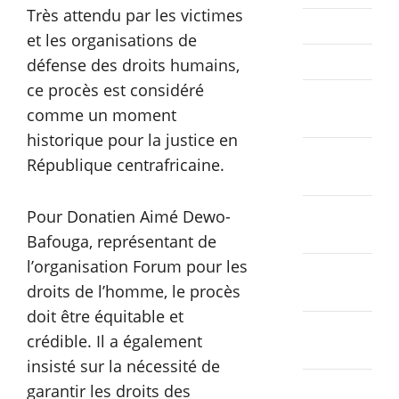
Très attendu par les victimes
avril 2024
et les organisations de
mars 2024
défense des droits humains,
ce procès est considéré
février
comme un moment
2024
historique pour la justice en
janvier
République centrafricaine.
2024
décembre
Pour Donatien Aimé Dewo-
2023
Bafouga, représentant de
l’organisation Forum pour les
novembre
droits de l’homme, le procès
2023
doit être équitable et
octobre
crédible. Il a également
2023
insisté sur la nécessité de
septembre
garantir les droits des