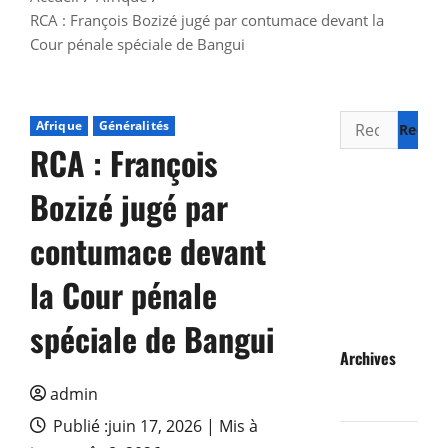
RCA : François Bozizé jugé par contumace devant la
Cour pénale spéciale de Bangui
Rechercher :
Afrique
Généralités
RCA : François
Bozizé jugé par
contumace devant
la Cour pénale
spéciale de Bangui
Archives
admin
août 2026
Publié :juin 17, 2026 | Mis à
juillet 2026