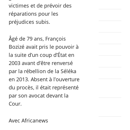
2023
victimes et de prévoir des
réparations pour les
août 2023
préjudices subis.
juillet 2023
juin 2023
Âgé de 79 ans, François
Bozizé avait pris le pouvoir à
mai 2023
la suite d’un coup d’État en
avril 2023
2003 avant d’être renversé
par la rébellion de la Séléka
mars 2023
en 2013. Absent à l’ouverture
février
du procès, il était représenté
2023
par son avocat devant la
janvier
Cour.
2023
Avec Africanews
décembre
2022