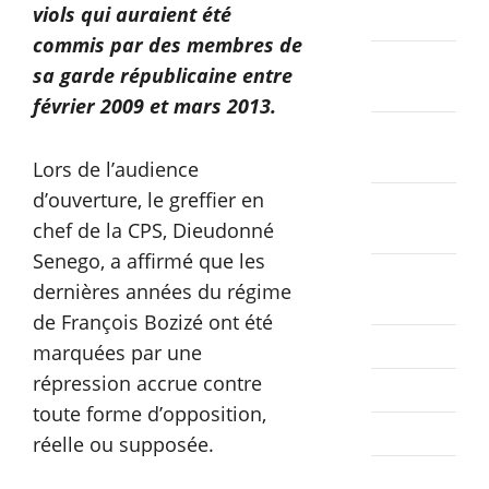
viols qui auraient été
2025
commis par des membres de
décembre
sa garde républicaine entre
2024
février 2009 et mars 2013.
novembre
2024
Lors de l’audience
d’ouverture, le greffier en
octobre
chef de la CPS, Dieudonné
2024
Senego, a affirmé que les
septembre
dernières années du régime
2024
de François Bozizé ont été
août 2024
marquées par une
répression accrue contre
juillet 2024
toute forme d’opposition,
juin 2024
réelle ou supposée.
mai 2024