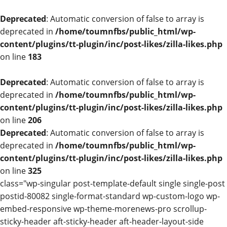
Deprecated
: Automatic conversion of false to array is
deprecated in
/home/toumnfbs/public_html/wp-
content/plugins/tt-plugin/inc/post-likes/zilla-likes.php
on line
183
Deprecated
: Automatic conversion of false to array is
deprecated in
/home/toumnfbs/public_html/wp-
content/plugins/tt-plugin/inc/post-likes/zilla-likes.php
on line
206
Deprecated
: Automatic conversion of false to array is
deprecated in
/home/toumnfbs/public_html/wp-
content/plugins/tt-plugin/inc/post-likes/zilla-likes.php
on line
325
class="wp-singular post-template-default single single-post
postid-80082 single-format-standard wp-custom-logo wp-
embed-responsive wp-theme-morenews-pro scrollup-
sticky-header aft-sticky-header aft-header-layout-side