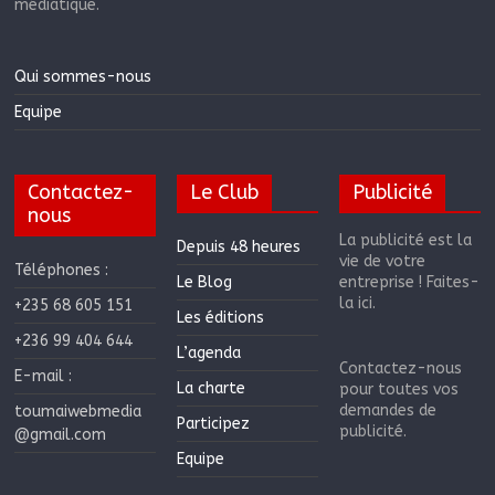
médiatique.
Qui sommes-nous
Equipe
Contactez-
Le Club
Publicité
nous
La publicité est la
Depuis 48 heures
vie de votre
Téléphones :
Le Blog
entreprise ! Faites-
la ici.
+235 68 605 151
Les éditions
+236 99 404 644
L’agenda
Contactez-nous
E-mail :
La charte
pour toutes vos
demandes de
toumaiwebmedia
Participez
publicité.
@gmail.com
Equipe