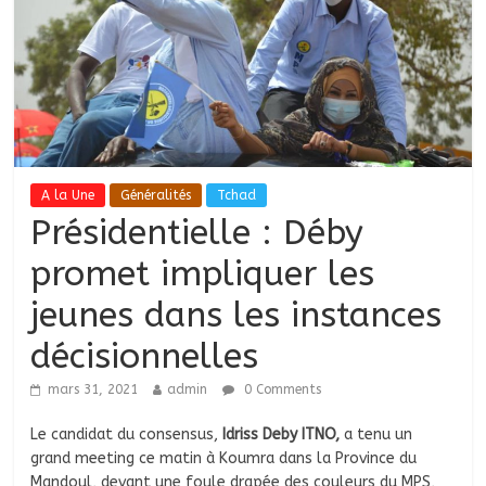
A la Une
Généralités
Tchad
Présidentielle : Déby
promet impliquer les
jeunes dans les instances
décisionnelles
mars 31, 2021
admin
0 Comments
Le candidat du consensus,
Idriss Deby ITNO,
a tenu un
grand meeting ce matin à Koumra dans la Province du
Mandoul, devant une foule drapée des couleurs du MPS,