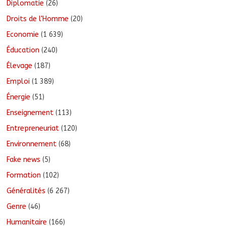
Diplomatie
(26)
Droits de l'Homme
(20)
Economie
(1 639)
Éducation
(240)
Élevage
(187)
Emploi
(1 389)
Énergie
(51)
Enseignement
(113)
Entrepreneuriat
(120)
Environnement
(68)
Fake news
(5)
Formation
(102)
Généralités
(6 267)
Genre
(46)
Humanitaire
(166)