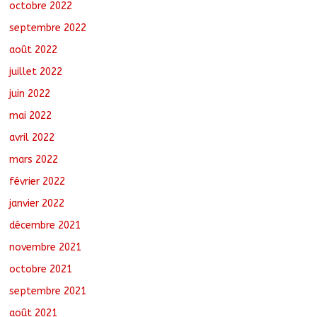
octobre 2022
septembre 2022
août 2022
juillet 2022
juin 2022
mai 2022
avril 2022
mars 2022
février 2022
janvier 2022
décembre 2021
novembre 2021
octobre 2021
septembre 2021
août 2021