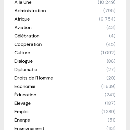
A la Une
(10 249)
Administration
(795)
Afrique
(9 754)
Aviation
(43)
Célébration
(4)
Coopération
(45)
Culture
(1 092)
Dialogue
(86)
Diplomatie
(27)
Droits de l'Homme
(20)
Economie
(1 639)
Éducation
(241)
Élevage
(187)
Emploi
(1 389)
Énergie
(51)
Enseignement
(113)