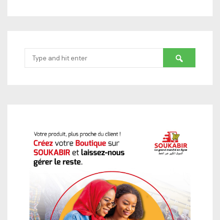
Search
for: