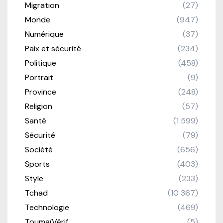
Migration
(27)
Monde
(947)
Numérique
(37)
Paix et sécurité
(234)
Politique
(458)
Portrait
(9)
Province
(248)
Religion
(57)
Santé
(1 599)
Sécurité
(79)
Société
(656)
Sports
(403)
Style
(233)
Tchad
(10 367)
Technologie
(469)
ToumaïVérif
(5)