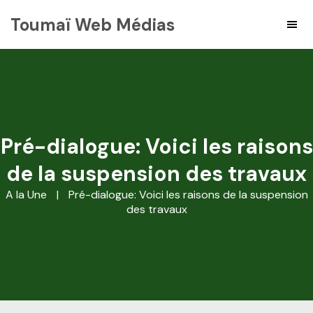
Toumaï Web Médias
Pré-dialogue: Voici les raisons
de la suspension des travaux
A la Une
|
Pré-dialogue: Voici les raisons de la suspension
des travaux