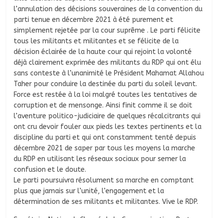
l’annulation des décisions souveraines de la convention du
parti tenue en décembre 2021 à été purement et
simplement rejetée par la cour suprême . Le parti félicite
tous les militants et militantes et se félicite de la
décision éclairée de la haute cour qui rejoint la volonté
déjà clairement exprimée des militants du RDP qui ont élu
sans conteste à l’unanimité le Président Mahamat Allahou
Taher pour conduire la destinée du parti du soleil levant.
Force est restée à la loi malgré toutes les tentatives de
corruption et de mensonge. Ainsi finit comme il se doit
l’aventure politico-judiciaire de quelques récalcitrants qui
ont cru devoir fouler aux pieds les textes pertinents et la
discipline du parti et qui ont constamment tenté depuis
décembre 2021 de saper par tous les moyens la marche
du RDP en utilisant les réseaux sociaux pour semer la
confusion et le doute.
Le parti poursuivra résolument sa marche en comptant
plus que jamais sur l’unité, l’engagement et la
détermination de ses militants et militantes. Vive le RDP.