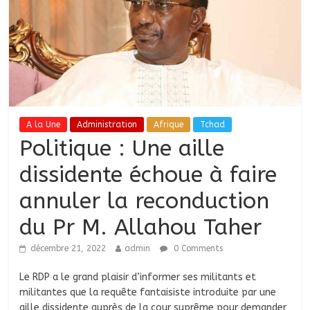
A la Une
Administration
Afrique
Tchad
Politique : Une aille
dissidente échoue à faire
annuler la reconduction
du Pr M. Allahou Taher
décembre 21, 2022
admin
0 Comments
Le RDP a le grand plaisir d’informer ses militants et
militantes que la requête fantaisiste introduite par une
aille dissidente auprès de la cour suprême pour demander