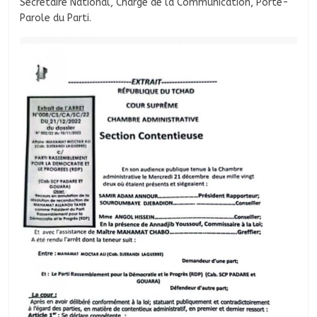
Secrétaire National, Chargé de la Communication, Porte-
Parole du Parti.