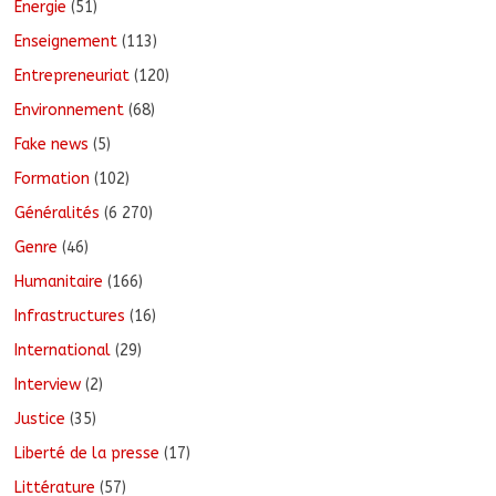
Énergie
(51)
Enseignement
(113)
Entrepreneuriat
(120)
Environnement
(68)
Fake news
(5)
Formation
(102)
Généralités
(6 270)
Genre
(46)
Humanitaire
(166)
Infrastructures
(16)
International
(29)
Interview
(2)
Justice
(35)
Liberté de la presse
(17)
Littérature
(57)