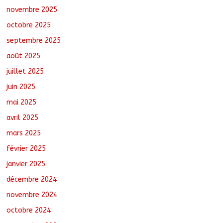
novembre 2025
octobre 2025
Oum-Hadjer : L’ADESC offre des
semences certifiées aux producteurs de
septembre 2025
cinq villages
août 6, 2026
No Comments
août 2025
juillet 2025
juin 2025
mai 2025
avril 2025
mars 2025
février 2025
janvier 2025
décembre 2024
novembre 2024
octobre 2024