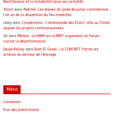
Bienfaisance et la Solidarité lance ses activités
Alicet
dans
Abéché : Les élèves du lycée Boustan commémore
l’an un de la disparition du feu maréchal
Libby
dans
Coopération : L’ambassade des États-Unis au Tchad
appuie les projets communautaires
Ali
dans
Médias : la HAMA et la MMT organisent un forum
contre la désinformation
Sevyn Kelley
dans
Barh El Gazel : La CONORET forme les
acteurs du secteur de l’élevage
Méta
Connexion
Flux des publications