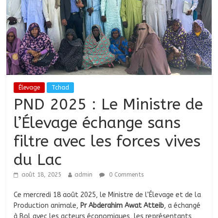
Élevage
Tchad
PND 2025 : Le Ministre de
l’Élevage échange sans
filtre avec les forces vives
du Lac
août 18, 2025
admin
0 Comments
Ce mercredi 18 août 2025, le Ministre de l’Élevage et de la
Production animale,
Pr Abderahim Awat Atteib
, a échangé
à Bol avec les acteurs économiques, les représentants