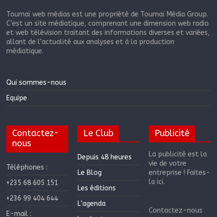
Toumaï web médias est une propriété de Toumaï Média Group.
C’est un site médiatique, comprenant une dimension web radio
et web télévision traitant des informations diverses et variées,
allant de l’actualité aux analyses et à la production
médiatique.
Qui sommes-nous
Equipe
Contactez-
Le Club
Publicité
nous
La publicité est la
Depuis 48 heures
vie de votre
Téléphones :
Le Blog
entreprise ! Faites-
la ici.
+235 68 605 151
Les éditions
+236 99 404 644
L’agenda
Contactez-nous
E-mail :