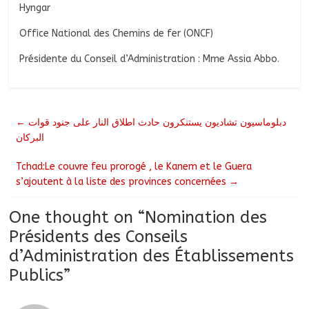
Hyngar
Office National des Chemins de fer (ONCF)
Présidente du Conseil d’Administration : Mme Assia Abbo.
←
دبلوماسيون تشاديون يستنكرون حادث اطلاق النار على جنود قوات
البركان
Tchad:Le couvre feu prorogé , le Kanem et le Guera
s’ajoutent à la liste des provinces concernées
→
One thought on “
Nomination des
Présidents des Conseils
d’Administration des Établissements
Publics
”