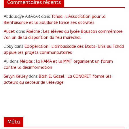
Commentaires récents
Abdoulaye ABAKAR
dans
Tchad : L’Association pour la
Bienfaisance et la Solidarité lance ses activités
Alicet
dans
Abéché : Les élèves du lycée Boustan commémore
l’an un de la disparition du feu maréchal
Libby
dans
Coopération : L’ambassade des États-Unis au Tchad
appuie les projets communautaires
Ali
dans
Médias : la HAMA et la MMT organisent un forum
contre la désinformation
Sevyn Kelley
dans
Barh El Gazel : La CONORET forme les
acteurs du secteur de l’élevage
Méta