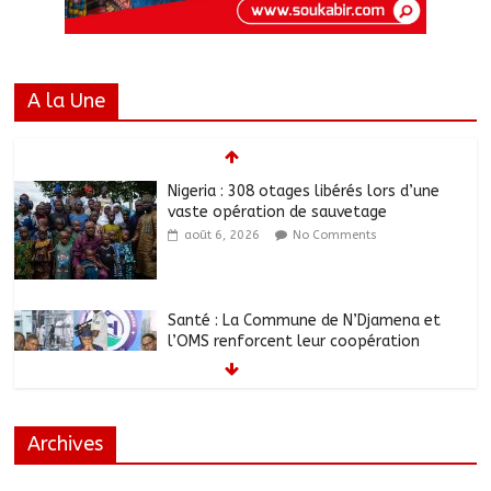
A la Une
Nigeria : 308 otages libérés lors d’une
vaste opération de sauvetage
août 6, 2026
No Comments
Santé : La Commune de N’Djamena et
l’OMS renforcent leur coopération
août 6, 2026
No Comments
Archives
RGPH-3 : Les communautés nomades
de Ferrick Kodjoguila se mobilisent pour