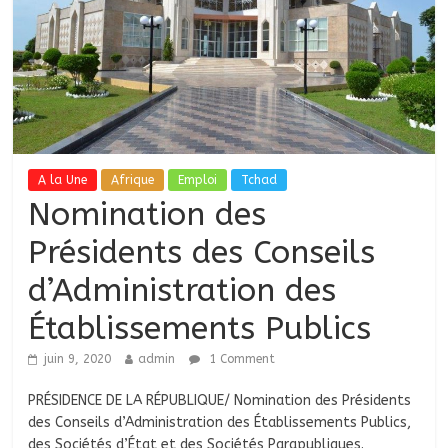
A la Une
Afrique
Emploi
Tchad
Nomination des
Présidents des Conseils
d’Administration des
Établissements Publics
juin 9, 2020
admin
1 Comment
PRÉSIDENCE DE LA RÉPUBLIQUE/ Nomination des Présidents
des Conseils d’Administration des Établissements Publics,
des Sociétés d’État et des Sociétés Parapubliques.