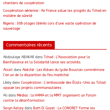
chantiers de coopération
Coopération aérienne : Air France salue les progrès du Tchad en
matière de sûreté
Nigeria : 308 otages libérés lors d’une vaste opération de
sauvetage
Commentaires récents
Abdoulaye ABAKAR
dans
Tchad : L’Association pour la
Bienfaisance et la Solidarité lance ses activités
Alicet
dans
Abéché : Les élèves du lycée Boustan commémore
l’an un de la disparition du feu maréchal
Libby
dans
Coopération : L’ambassade des États-Unis au Tchad
appuie les projets communautaires
Ali
dans
Médias : la HAMA et la MMT organisent un forum
contre la désinformation
Sevyn Kelley
dans
Barh El Gazel : La CONORET forme les