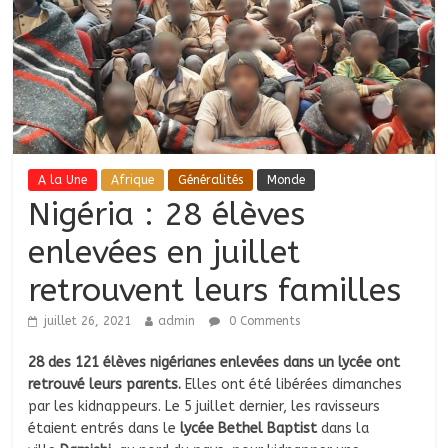
A la Une
Afrique
Généralités
Monde
Nigéria : 28 élèves
enlevées en juillet
retrouvent leurs familles
juillet 26, 2021
admin
0 Comments
28 des 121 élèves nigérianes enlevées dans un lycée ont
retrouvé leurs parents.
Elles ont été libérées dimanches
par les kidnappeurs. Le 5 juillet dernier, les ravisseurs
étaient entrés dans le
lycée Bethel Baptist
dans la