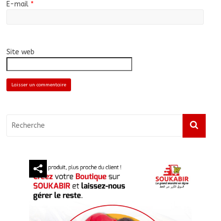
E-mail
*
Site web