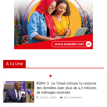
A la Une
RGPH-3 : Le Tchad clôture la collecte
des données avec plus de 4,3 millions
de ménages recensés
août 6, 2026
No Comments