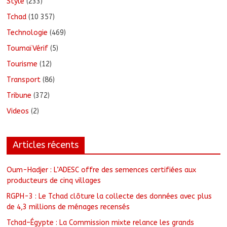
Style
(233)
Tchad
(10 357)
Technologie
(469)
ToumaïVérif
(5)
Tourisme
(12)
Transport
(86)
Tribune
(372)
Videos
(2)
Articles récents
Oum-Hadjer : L’ADESC offre des semences certifiées aux
producteurs de cinq villages
RGPH-3 : Le Tchad clôture la collecte des données avec plus
de 4,3 millions de ménages recensés
Tchad–Égypte : La Commission mixte relance les grands