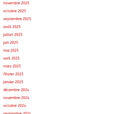
novembre 2025
octobre 2025
Oum-Hadjer : L’ADESC offre des
semences certifiées aux producteurs de
septembre 2025
cinq villages
août 6, 2026
No Comments
août 2025
juillet 2025
juin 2025
mai 2025
avril 2025
mars 2025
février 2025
janvier 2025
décembre 2024
novembre 2024
octobre 2024
septembre 2024