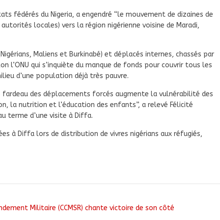
 Etats fédérés du Nigeria, a engendré “le mouvement de dizaines de
autorités locales) vers la région nigérienne voisine de Maradi,
 (Nigérians, Maliens et Burkinabé) et déplacés internes, chassés par
lon l’ONU qui s’inquiète du manque de fonds pour couvrir tous les
milieu d’une population déjà très pauvre.
e fardeau des déplacements forcés augmente la vulnérabilité des
, la nutrition et l’éducation des enfants”, a relevé Félicité
au terme d’une visite à Diffa.
s à Diffa lors de distribution de vivres nigérians aux réfugiés,
dement Militaire (CCMSR) chante victoire de son côté