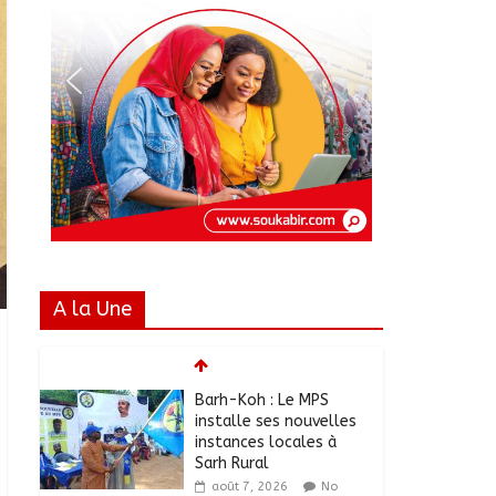
A la Une
Barh-Koh : Le MPS
installe ses nouvelles
instances locales à
Sarh Rural
août 7, 2026
No