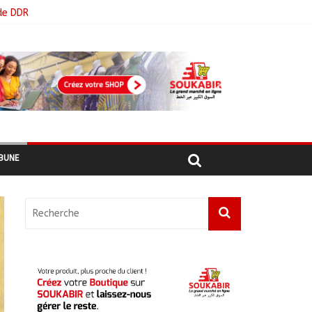
de DDR
BUNE