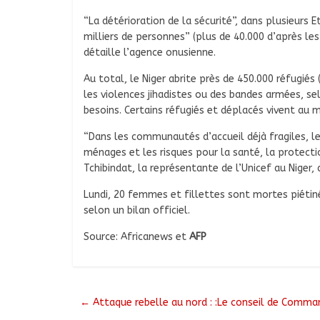
“La détérioration de la sécurité”, dans plusieurs
milliers de personnes” (plus de 40.000 d’après les 
détaille l’agence onusienne.
Au total, le Niger abrite près de 450.000 réfugiés
les violences jihadistes ou des bandes armées, se
besoins. Certains réfugiés et déplacés vivent au 
“Dans les communautés d’accueil déjà fragiles, l
ménages et les risques pour la santé, la protection
Tchibindat, la représentante de l’Unicef au Niger, 
Lundi, 20 femmes et fillettes sont mortes piétinée
selon un bilan officiel.
Source: Africanews et
AFP
←
Attaque rebelle au nord : :Le conseil de Comman