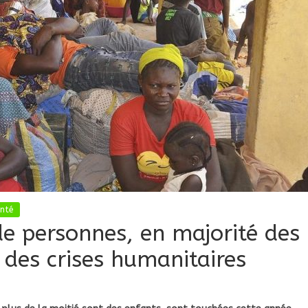
nté
 de personnes, en majorité des
 des crises humanitaires