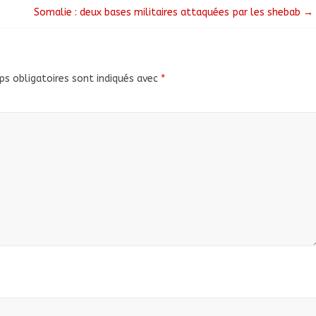
Somalie : deux bases militaires attaquées par les shebab
→
s obligatoires sont indiqués avec
*