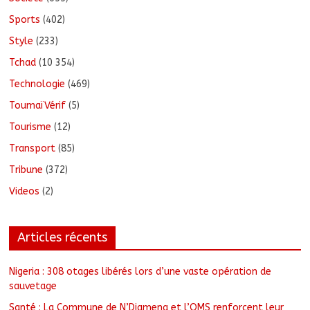
Sports
(402)
Style
(233)
Tchad
(10 354)
Technologie
(469)
ToumaïVérif
(5)
Tourisme
(12)
Transport
(85)
Tribune
(372)
Videos
(2)
Articles récents
Nigeria : 308 otages libérés lors d’une vaste opération de
sauvetage
Santé : La Commune de N’Djamena et l’OMS renforcent leur