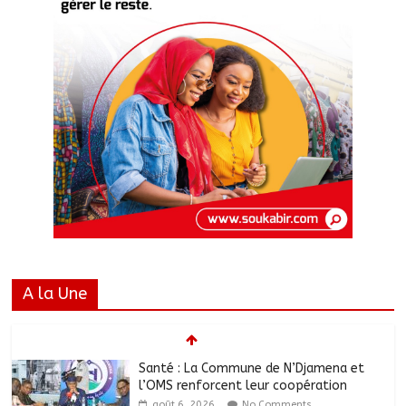
A la Une
Santé : La Commune de N’Djamena et
l’OMS renforcent leur coopération
août 6, 2026
No Comments