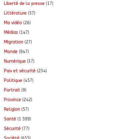
Liberté de la presse
(17)
Littérature
(57)
Ma vidéo
(26)
Médias
(147)
Migration
(27)
Monde
(947)
Numérique
(37)
Paix et sécurité
(234)
Politique
(457)
Portrait
(9)
Province
(242)
Religion
(57)
Santé
(1 599)
Sécurité
(77)
Société
(655)