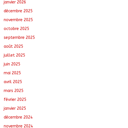
session ordinaire consacrée à la
janvier 2026
transition numérique
décembre 2025
août 5, 2026
No Comments
novembre 2025
octobre 2025
Nigeria : 308 otages libérés lors d’une
vaste opération de sauvetage
septembre 2025
août 6, 2026
No Comments
août 2025
juillet 2025
juin 2025
mai 2025
avril 2025
mars 2025
février 2025
janvier 2025
décembre 2024
novembre 2024