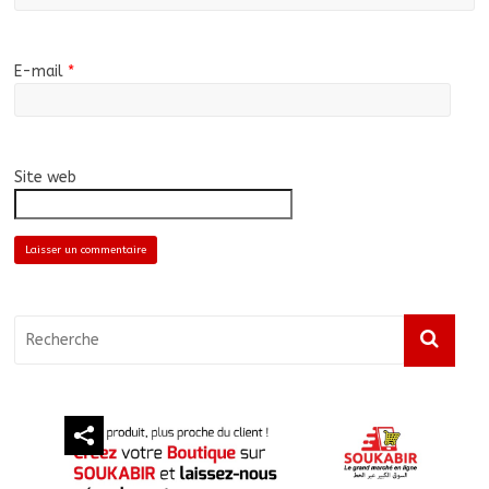
E-mail
*
Site web