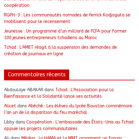
coopération
RGPH-3 : Les communautés nomades de Ferrick Kodjoguila se
mobilisent pour le recensement
Jeunesse : Un programme d’un milliard de FCFA pour former
100 jeunes entrepreneurs tchadiens au Maroc
Tchad : L’AMET réagit à la suspension des demandes de
création de journaux en ligne
Commentaires récents
Abdoulaye ABAKAR
dans
Tchad : L’Association pour la
Bienfaisance et la Solidarité lance ses activités
Alicet
dans
Abéché : Les élèves du lycée Boustan commémore
l’an un de la disparition du feu maréchal
Libby
dans
Coopération : L’ambassade des États-Unis au Tchad
appuie les projets communautaires
Ali
dans
Médias : la HAMA et la MMT organisent un forum