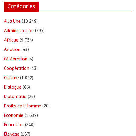
Catégories
A la Une
(10 249)
Administration
(795)
Afrique
(9 754)
Aviation
(43)
Célébration
(4)
Coopération
(43)
Culture
(1 092)
Dialogue
(86)
Diplomatie
(26)
Droits de l'Homme
(20)
Economie
(1 639)
Éducation
(240)
Élevage
(187)