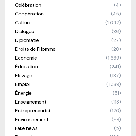
Célébration
(4)
Coopération
(45)
Culture
(1 092)
Dialogue
(86)
Diplomatie
(27)
Droits de l'Homme
(20)
Economie
(1 639)
Éducation
(241)
Élevage
(187)
Emploi
(1 389)
Énergie
(51)
Enseignement
(113)
Entrepreneuriat
(120)
Environnement
(68)
Fake news
(5)