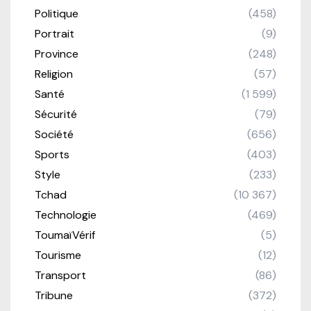
Politique
(458)
Portrait
(9)
Province
(248)
Religion
(57)
Santé
(1 599)
Sécurité
(79)
Société
(656)
Sports
(403)
Style
(233)
Tchad
(10 367)
Technologie
(469)
ToumaïVérif
(5)
Tourisme
(12)
Transport
(86)
Tribune
(372)