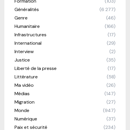
Formation
(103)
Généralités
(6 277)
Genre
(46)
Humanitaire
(166)
Infrastructures
(17)
International
(29)
Interview
(2)
Justice
(35)
Liberté de la presse
(17)
Littérature
(58)
Ma vidéo
(26)
Médias
(147)
Migration
(27)
Monde
(947)
Numérique
(37)
Paix et sécurité
(234)