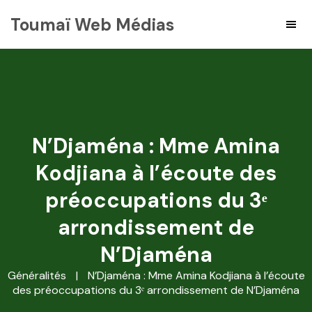
Toumaï Web Médias
N’Djaména : Mme Amina
Kodjiana à l’écoute des
préoccupations du 3ᵉ
arrondissement de
N’Djaména
Généralités
|
N’Djaména : Mme Amina Kodjiana à l’écoute
des préoccupations du 3ᵉ arrondissement de N’Djaména