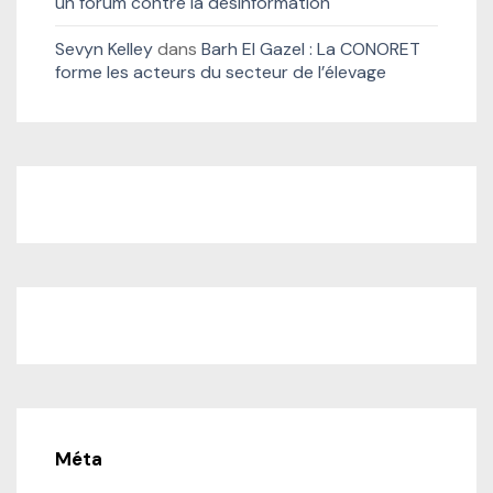
un forum contre la désinformation
Sevyn Kelley
dans
Barh El Gazel : La CONORET
forme les acteurs du secteur de l’élevage
Méta