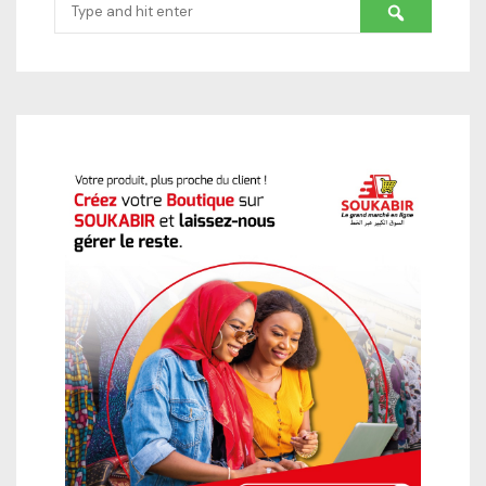
Search
for: