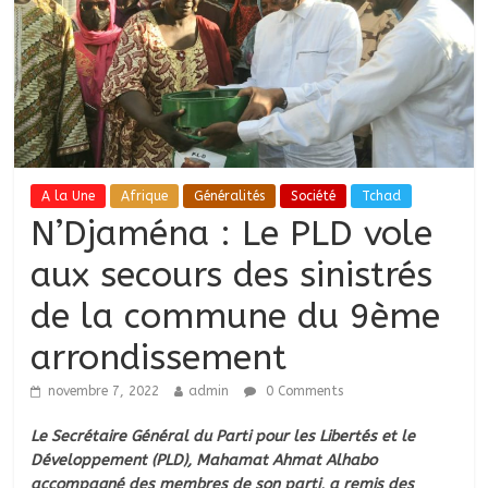
A la Une
Afrique
Généralités
Société
Tchad
N’Djaména : Le PLD vole
aux secours des sinistrés
de la commune du 9ème
arrondissement
novembre 7, 2022
admin
0 Comments
Le Secrétaire Général du Parti pour les Libertés et le
Développement (PLD), Mahamat Ahmat Alhabo
accompagné des membres de son parti, a remis des