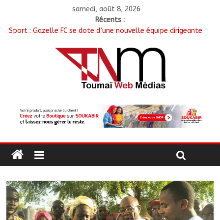
samedi, août 8, 2026
Récents :
Sport : Gazelle FC se dote d’une nouvelle équipe dirigeante
Sarh : Prière et engagement citoyen au cœur d’une
mobilisation religieuse
Politique : Le RPC lance l’opération de dépôt des demandes de
cartes d’adhésion
أبشي: الرئيس الولائي للحزب الإصلاحي بولاية وداي يطالب الحكومة
بمعالجة أزمة المياه والوقود وغاز الطهي.
Ati : Une journée de salubrité organisée au marché moderne