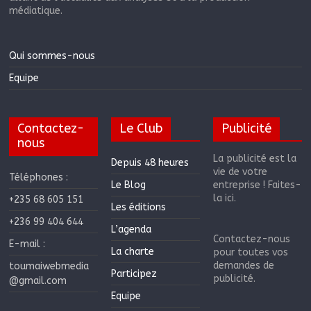
médiatique.
Qui sommes-nous
Equipe
Contactez-
Le Club
Publicité
nous
La publicité est la
Depuis 48 heures
vie de votre
Téléphones :
Le Blog
entreprise ! Faites-
la ici.
+235 68 605 151
Les éditions
+236 99 404 644
L’agenda
Contactez-nous
E-mail :
La charte
pour toutes vos
demandes de
toumaiwebmedia
Participez
publicité.
@gmail.com
Equipe