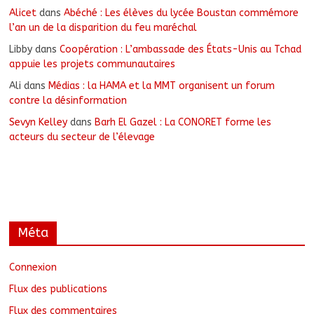
Alicet
dans
Abéché : Les élèves du lycée Boustan commémore
l’an un de la disparition du feu maréchal
Libby
dans
Coopération : L’ambassade des États-Unis au Tchad
appuie les projets communautaires
Ali
dans
Médias : la HAMA et la MMT organisent un forum
contre la désinformation
Sevyn Kelley
dans
Barh El Gazel : La CONORET forme les
acteurs du secteur de l’élevage
Méta
Connexion
Flux des publications
Flux des commentaires