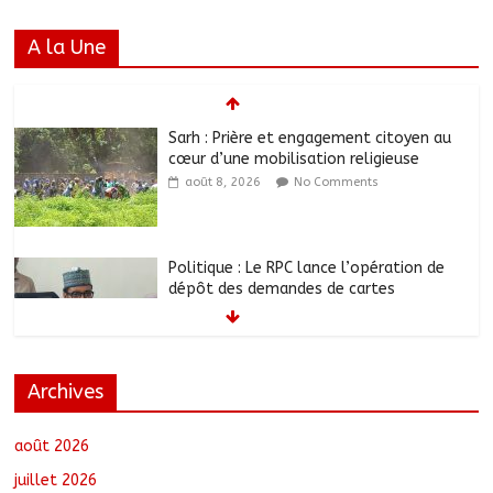
A la Une
Sarh : Prière et engagement citoyen au
cœur d’une mobilisation religieuse
août 8, 2026
No Comments
Politique : Le RPC lance l’opération de
dépôt des demandes de cartes
d’adhésion
août 8, 2026
No Comments
Archives
أبشي: الرئيس الولائي للحزب الإصلاحي بولاية
وداي يطالب الحكومة بمعالجة أزمة المياه
والوقود وغاز الطهي.
août 2026
août 8, 2026
No Comments
juillet 2026