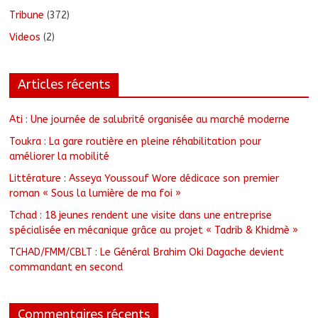
Tribune
(372)
Videos
(2)
Articles récents
Ati : Une journée de salubrité organisée au marché moderne
Toukra : La gare routière en pleine réhabilitation pour
améliorer la mobilité
Littérature : Asseya Youssouf Wore dédicace son premier
roman « Sous la lumière de ma foi »
Tchad : 18 jeunes rendent une visite dans une entreprise
spécialisée en mécanique grâce au projet « Tadrib & Khidmè »
TCHAD/FMM/CBLT : Le Général Brahim Oki Dagache devient
commandant en second
Commentaires récents