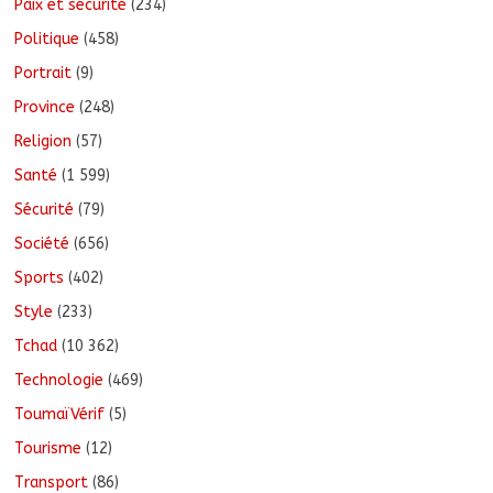
Paix et sécurité
(234)
Politique
(458)
Portrait
(9)
Province
(248)
Religion
(57)
Santé
(1 599)
Sécurité
(79)
Société
(656)
Sports
(402)
Style
(233)
Tchad
(10 362)
Technologie
(469)
ToumaïVérif
(5)
Tourisme
(12)
Transport
(86)