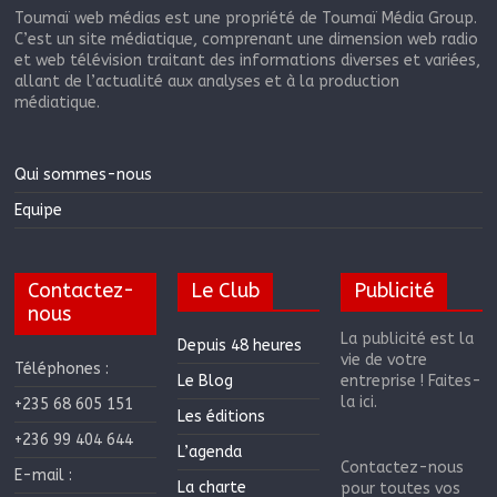
Toumaï web médias est une propriété de Toumaï Média Group.
C’est un site médiatique, comprenant une dimension web radio
et web télévision traitant des informations diverses et variées,
allant de l’actualité aux analyses et à la production
médiatique.
Qui sommes-nous
Equipe
Contactez-
Le Club
Publicité
nous
La publicité est la
Depuis 48 heures
vie de votre
Téléphones :
Le Blog
entreprise ! Faites-
la ici.
+235 68 605 151
Les éditions
+236 99 404 644
L’agenda
Contactez-nous
E-mail :
La charte
pour toutes vos