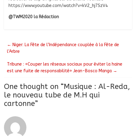
https://www.youtube.com/watch?v=kV2_hj7SzV4
@TWM2020 la Rédaction
←
Niger: La Fête de l’Indépendance couplée à la Fête de
l’Arbre
Tribune : «Couper les réseaux sociaux pour éviter la haine
est une fuite de responsabilité» Jean-Bosco Manga
→
One thought on “
Musique : Al-Reda,
le nouveau tube de M.H qui
cartonne
”