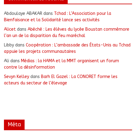
Abdoulaye ABAKAR
dans
Tchad : L’Association pour la
Bienfaisance et la Solidarité lance ses activités
Alicet
dans
Abéché : Les élèves du lycée Boustan commémore
l’an un de la disparition du feu maréchal
Libby
dans
Coopération : L’ambassade des États-Unis au Tchad
appuie les projets communautaires
Ali
dans
Médias : la HAMA et la MMT organisent un forum
contre la désinformation
Sevyn Kelley
dans
Barh El Gazel : La CONORET forme les
acteurs du secteur de l’élevage
Méta