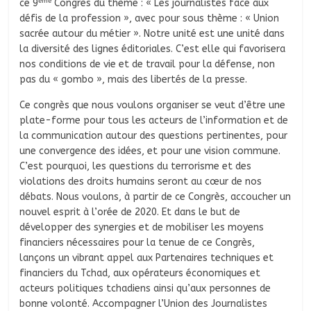
ème
ce 9
Congrès du thème : « Les journalistes face aux
défis de la profession », avec pour sous thème : « Union
sacrée autour du métier ». Notre unité est une unité dans
la diversité des lignes éditoriales. C’est elle qui favorisera
nos conditions de vie et de travail pour la défense, non
pas du « gombo », mais des libertés de la presse.
Ce congrès que nous voulons organiser se veut d’être une
plate-forme pour tous les acteurs de l’information et de
la communication autour des questions pertinentes, pour
une convergence des idées, et pour une vision commune.
C’est pourquoi, les questions du terrorisme et des
violations des droits humains seront au cœur de nos
débats. Nous voulons, à partir de ce Congrès, accoucher un
nouvel esprit à l’orée de 2020. Et dans le but de
développer des synergies et de mobiliser les moyens
financiers nécessaires pour la tenue de ce Congrès,
lançons un vibrant appel aux Partenaires techniques et
financiers du Tchad, aux opérateurs économiques et
acteurs politiques tchadiens ainsi qu’aux personnes de
bonne volonté. Accompagner l’Union des Journalistes