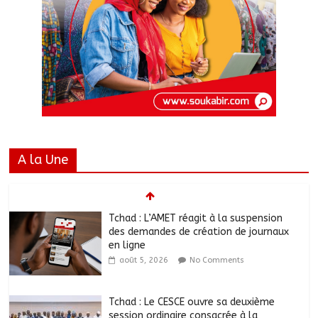
A la Une
Tchad : L’AMET réagit à la suspension
des demandes de création de journaux
en ligne
août 5, 2026
No Comments
Tchad : Le CESCE ouvre sa deuxième
session ordinaire consacrée à la