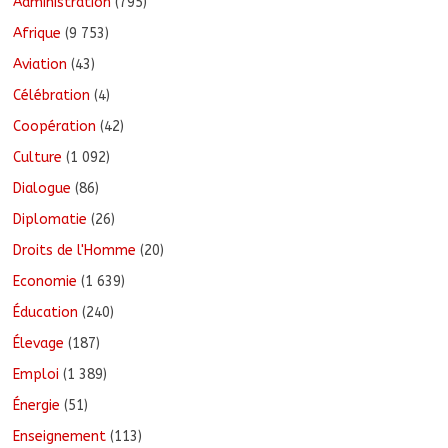
Administration
(795)
Afrique
(9 753)
Aviation
(43)
Célébration
(4)
Coopération
(42)
Culture
(1 092)
Dialogue
(86)
Diplomatie
(26)
Droits de l'Homme
(20)
Economie
(1 639)
Éducation
(240)
Élevage
(187)
Emploi
(1 389)
Énergie
(51)
Enseignement
(113)