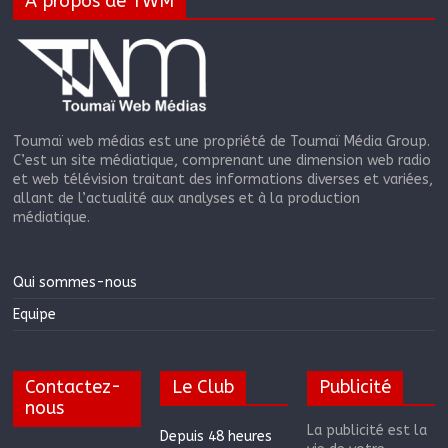
A propos de TWM
Toumaï web médias est une propriété de Toumaï Média Group.
C’est un site médiatique, comprenant une dimension web radio
et web télévision traitant des informations diverses et variées,
allant de l’actualité aux analyses et à la production
médiatique.
Qui sommes-nous
Equipe
Contactez-
Le Club
Publicité
nous
La publicité est la
Depuis 48 heures