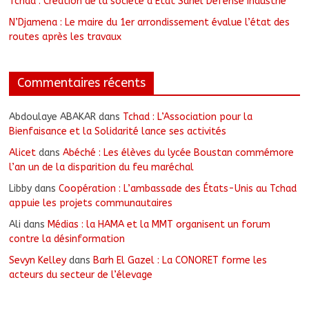
Tchad : Création de la société d’État Sahel Défense Industrie
N’Djamena : Le maire du 1er arrondissement évalue l’état des
routes après les travaux
Commentaires récents
Abdoulaye ABAKAR
dans
Tchad : L’Association pour la
Bienfaisance et la Solidarité lance ses activités
Alicet
dans
Abéché : Les élèves du lycée Boustan commémore
l’an un de la disparition du feu maréchal
Libby
dans
Coopération : L’ambassade des États-Unis au Tchad
appuie les projets communautaires
Ali
dans
Médias : la HAMA et la MMT organisent un forum
contre la désinformation
Sevyn Kelley
dans
Barh El Gazel : La CONORET forme les
acteurs du secteur de l’élevage