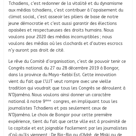
Tchadiens, c’est redonner de la vitalité et du dynamisme
aux médias tchadiens, c’est contribuer à l’apaisement du
climat social, c’est asseoir les piliers de base de notre
jeune démocratie et c’est aussi garantir des élections
apaisées et respectueuses des droits humains. Nous
voulons pour 2020 des médias incorruptibles ; nous
voulons des médias où les clochards et d’autres escrocs
n’y auront pas droit de cité.
Le rêve du Comité d’organisation, c’est de pouvoir tenir ce
Congrès national du 27 au 28 décembre 2019 à Bongor,
dans la province du Mayo-Kebbi Est. Cette innovation
vient du fait que l’UJT veut rompre avec une vieille
tradition qui voudrait que tous les Congrès se déroulent à
N’Djaména. Nous voulons ainsi donner un caractère
ème
national à notre 9
congres, en impliquant tous les
journalistes Tchadiens et pas seulement ceux de
N’Djaména. Le choix de Bongor pour cette première
expérience, tient du fait que cette ville est à proximité de
la capitale et est joignable facilement par les journalistes
d’où qu’ils viennent : De Rig-Rig ou d’Adré, de Miski ou de