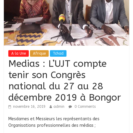
A la Une
Afrique
Tchad
Medias : L’UJT compte
tenir son Congrès
national du 27 au 28
décembre 2019 à Bongor
novembre 16, 2019
admin
0 Comments
Mesdames et Messieurs les représentants des
Organisations professionnelles des médias ;