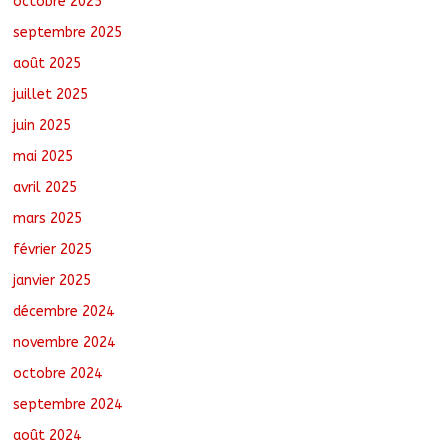
octobre 2025
Jeunesse : Un programme d’un milliard
de FCFA pour former 100 jeunes
septembre 2025
entrepreneurs tchadiens au Maroc
août 5, 2026
No Comments
août 2025
juillet 2025
juin 2025
mai 2025
avril 2025
mars 2025
février 2025
janvier 2025
décembre 2024
novembre 2024
octobre 2024
septembre 2024
août 2024