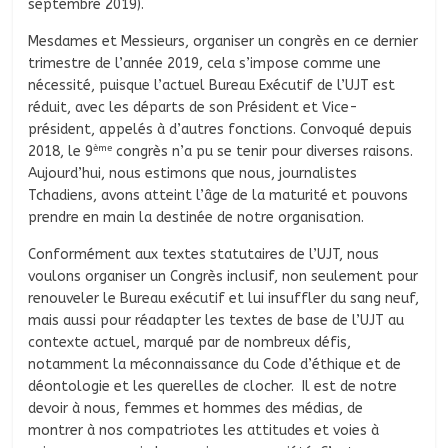
septembre 2019).
Mesdames et Messieurs, organiser un congrès en ce dernier
trimestre de l’année 2019, cela s’impose comme une
nécessité, puisque l’actuel Bureau Exécutif de l’UJT est
réduit, avec les départs de son Président et Vice-
président, appelés à d’autres fonctions. Convoqué depuis
ème
2018, le 9
congrès n’a pu se tenir pour diverses raisons.
Aujourd’hui, nous estimons que nous, journalistes
Tchadiens, avons atteint l’âge de la maturité et pouvons
prendre en main la destinée de notre organisation.
Conformément aux textes statutaires de l’UJT, nous
voulons organiser un Congrès inclusif, non seulement pour
renouveler le Bureau exécutif et lui insuffler du sang neuf,
mais aussi pour réadapter les textes de base de l’UJT au
contexte actuel, marqué par de nombreux défis,
notamment la méconnaissance du Code d’éthique et de
déontologie et les querelles de clocher. Il est de notre
devoir à nous, femmes et hommes des médias, de
montrer à nos compatriotes les attitudes et voies à