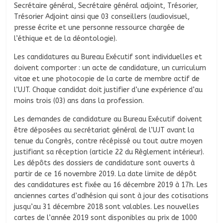
Secrétaire général, Secrétaire général adjoint, Trésorier,
Trésorier Adjoint ainsi que 03 conseillers (audiovisuel,
presse écrite et une personne ressource chargée de
l’éthique et de la déontologie).
Les candidatures au Bureau Exécutif sont individuelles et
doivent comporter : un acte de candidature, un curriculum
vitae et une photocopie de la carte de membre actif de
l’UJT. Chaque candidat doit justifier d’une expérience d’au
moins trois (03) ans dans la profession.
Les demandes de candidature au Bureau Exécutif doivent
être déposées au secrétariat général de l’UJT avant la
tenue du Congrès, contre récépissé ou tout autre moyen
justifiant sa réception (article 22 du Règlement intérieur).
Les dépôts des dossiers de candidature sont ouverts à
partir de ce 16 novembre 2019. La date limite de dépôt
des candidatures est fixée au 16 décembre 2019 à 17h. Les
anciennes cartes d’adhésion qui sont à jour des cotisations
jusqu’au 31 décembre 2018 sont valables. Les nouvelles
cartes de l’année 2019 sont disponibles au prix de 1000