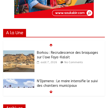
A la Une
Borkou : Recrudescence des braquages
sur l’axe Faya-Kalaït
août 7, 2026
No Comments
N’Djamena : Le maire intensifie le suivi
des chantiers municipaux
août 7, 2026
No Comments