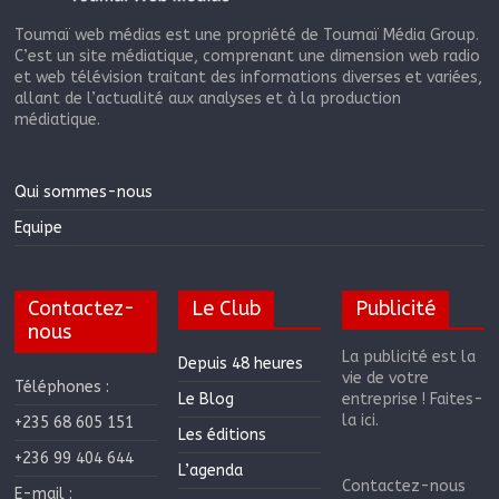
Toumaï web médias est une propriété de Toumaï Média Group.
C’est un site médiatique, comprenant une dimension web radio
et web télévision traitant des informations diverses et variées,
allant de l’actualité aux analyses et à la production
médiatique.
Qui sommes-nous
Equipe
Contactez-
Le Club
Publicité
nous
La publicité est la
Depuis 48 heures
vie de votre
Téléphones :
Le Blog
entreprise ! Faites-
la ici.
+235 68 605 151
Les éditions
+236 99 404 644
L’agenda
Contactez-nous
E-mail :