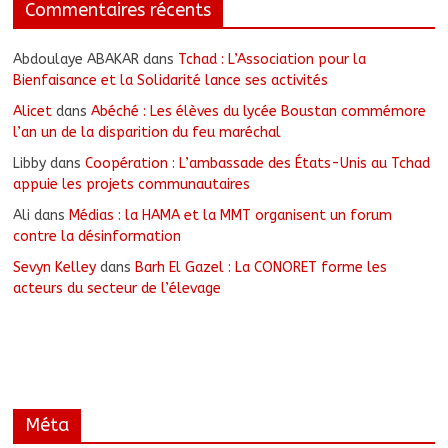
Commentaires récents
Abdoulaye ABAKAR
dans
Tchad : L’Association pour la
Bienfaisance et la Solidarité lance ses activités
Alicet
dans
Abéché : Les élèves du lycée Boustan commémore
l’an un de la disparition du feu maréchal
Libby
dans
Coopération : L’ambassade des États-Unis au Tchad
appuie les projets communautaires
Ali
dans
Médias : la HAMA et la MMT organisent un forum
contre la désinformation
Sevyn Kelley
dans
Barh El Gazel : La CONORET forme les
acteurs du secteur de l’élevage
Méta