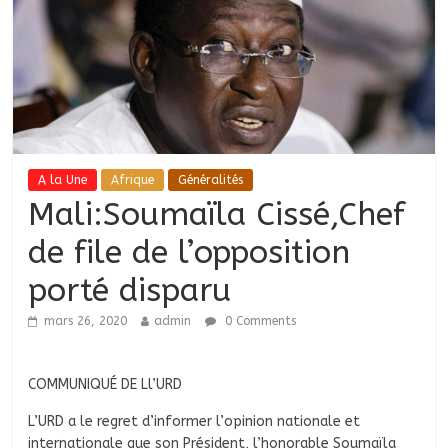
A la Une
Afrique
Généralités
Mali:Soumaïla Cissé,Chef
de file de l’opposition
porté disparu
mars 26, 2020
admin
0 Comments
COMMUNIQUÉ DE Ll’URD
L’URD a le regret d’informer l’opinion nationale et
internationale que son Président, l’honorable Soumaïla