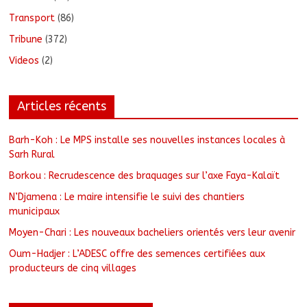
Transport
(86)
Tribune
(372)
Videos
(2)
Articles récents
Barh-Koh : Le MPS installe ses nouvelles instances locales à
Sarh Rural
Borkou : Recrudescence des braquages sur l’axe Faya-Kalaït
N’Djamena : Le maire intensifie le suivi des chantiers
municipaux
Moyen-Chari : Les nouveaux bacheliers orientés vers leur avenir
Oum-Hadjer : L’ADESC offre des semences certifiées aux
producteurs de cinq villages