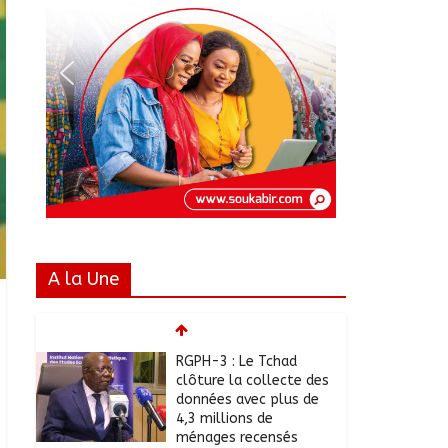
A la Une
RGPH-3 : Le Tchad
clôture la collecte des
données avec plus de
4,3 millions de
ménages recensés