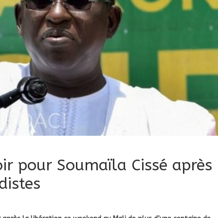
oir pour Soumaïla Cissé après
distes