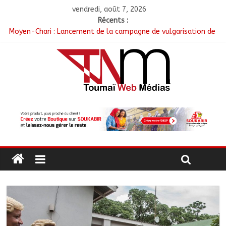
vendredi, août 7, 2026
Récents :
Moyen-Chari : Lancement de la campagne de vulgarisation de
la politique nationale de DDR
Barh-Koh : Le MPS installe ses nouvelles instances locales à
Sarh Rural
Borkou : Recrudescence des braquages sur l’axe Faya-Kalaït
N’Djamena : Le maire intensifie le suivi des chantiers
municipaux
Moyen-Chari : Les nouveaux bacheliers orientés vers leur
avenir