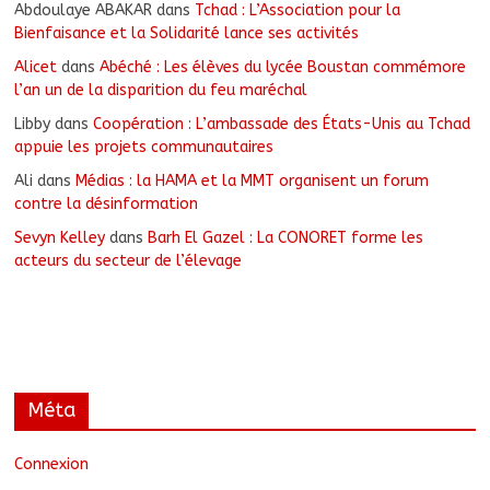
Abdoulaye ABAKAR
dans
Tchad : L’Association pour la
Bienfaisance et la Solidarité lance ses activités
Alicet
dans
Abéché : Les élèves du lycée Boustan commémore
l’an un de la disparition du feu maréchal
Libby
dans
Coopération : L’ambassade des États-Unis au Tchad
appuie les projets communautaires
Ali
dans
Médias : la HAMA et la MMT organisent un forum
contre la désinformation
Sevyn Kelley
dans
Barh El Gazel : La CONORET forme les
acteurs du secteur de l’élevage
Méta
Connexion