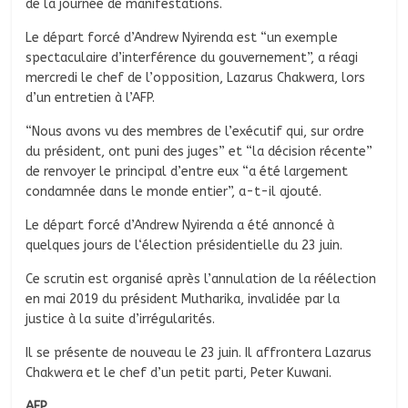
de la journée de manifestations.
Le départ forcé d’Andrew Nyirenda est “un exemple
spectaculaire d’interférence du gouvernement”, a réagi
mercredi le chef de l’opposition, Lazarus Chakwera, lors
d’un entretien à l’AFP.
“Nous avons vu des membres de l’exécutif qui, sur ordre
du président, ont puni des juges” et “la décision récente”
de renvoyer le principal d’entre eux “a été largement
condamnée dans le monde entier”, a-t-il ajouté.
Le départ forcé d’Andrew Nyirenda a été annoncé à
quelques jours de l‘élection présidentielle du 23 juin.
Ce scrutin est organisé après l’annulation de la réélection
en mai 2019 du président Mutharika, invalidée par la
justice à la suite d’irrégularités.
Il se présente de nouveau le 23 juin. Il affrontera Lazarus
Chakwera et le chef d’un petit parti, Peter Kuwani.
AFP