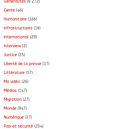
Généralités
(6 272)
Genre
(46)
Humanitaire
(166)
Infrastructures
(16)
International
(29)
Interview
(2)
Justice
(35)
Liberté de la presse
(17)
Littérature
(57)
Ma vidéo
(26)
Médias
(147)
Migration
(27)
Monde
(947)
Numérique
(37)
Paix et sécurité
(234)