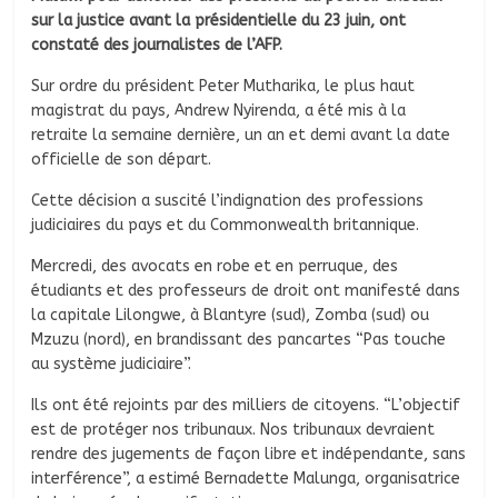
sur la justice avant la présidentielle du 23 juin, ont
constaté des journalistes de l’AFP.
Sur ordre du président Peter Mutharika, le plus haut
magistrat du pays, Andrew Nyirenda, a été mis à la
retraite la semaine dernière, un an et demi avant la date
officielle de son départ.
Cette décision a suscité l’indignation des professions
judiciaires du pays et du Commonwealth britannique.
Mercredi, des avocats en robe et en perruque, des
étudiants et des professeurs de droit ont manifesté dans
la capitale Lilongwe, à Blantyre (sud), Zomba (sud) ou
Mzuzu (nord), en brandissant des pancartes “Pas touche
au système judiciaire”.
Ils ont été rejoints par des milliers de citoyens. “L’objectif
est de protéger nos tribunaux. Nos tribunaux devraient
rendre des jugements de façon libre et indépendante, sans
interférence”, a estimé Bernadette Malunga, organisatrice