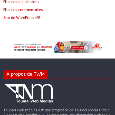
Flux des publications
Flux des commentaires
Site de WordPress-FR
A propos de TWM
Toumaï web médias est une propriété de Toumaï Média Group.