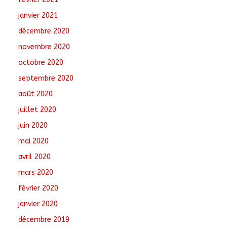
janvier 2021
décembre 2020
novembre 2020
octobre 2020
septembre 2020
août 2020
juillet 2020
juin 2020
mai 2020
avril 2020
mars 2020
février 2020
janvier 2020
décembre 2019