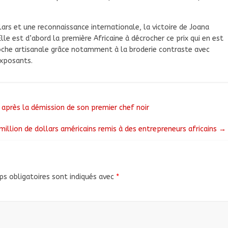
ars et une reconnaissance internationale, la victoire de Joana
le est d’abord la première Africaine à décrocher ce prix qui en est
oche artisanale grâce notamment à la broderie contraste avec
exposants.
n après la démission de son premier chef noir
million de dollars américains remis à des entrepreneurs africains
→
s obligatoires sont indiqués avec
*