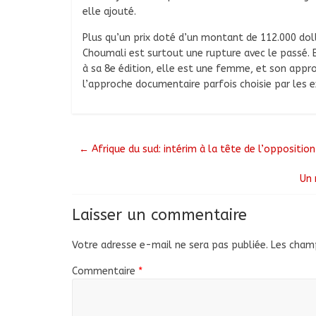
elle ajouté.
Plus qu’un prix doté d’un montant de 112.000 doll
Choumali est surtout une rupture avec le passé. El
à sa 8e édition, elle est une femme, et son appr
l’approche documentaire parfois choisie par les 
←
Afrique du sud: intérim à la tête de l’oppositio
Un 
Laisser un commentaire
Votre adresse e-mail ne sera pas publiée.
Les champ
Commentaire
*