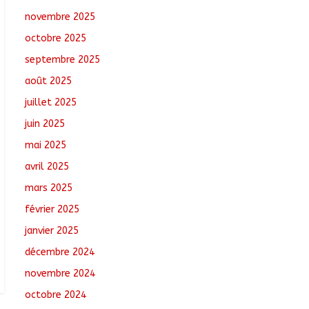
novembre 2025
Toukra : La gare
octobre 2025
routière en pleine
réhabilitation pour
septembre 2025
améliorer la mobilité
août 2025
août 8, 2026
No
Comments
juillet 2025
juin 2025
Sport : Gazelle FC se
dote d’une nouvelle
mai 2025
équipe dirigeante
avril 2025
août 8, 2026
No
mars 2025
Comments
février 2025
janvier 2025
décembre 2024
novembre 2024
octobre 2024