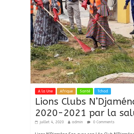
A la Une
Afrique
Santé
Tchad
Lions Clubs N’Djaména
2020-2021 par la sal
juillet 4, 2020
admin
0 Comments