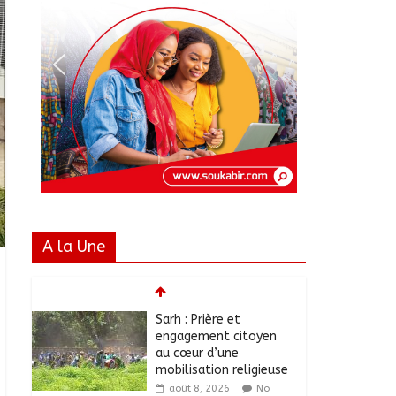
A la Une
Sarh : Prière et
engagement citoyen
au cœur d’une
mobilisation religieuse
août 8, 2026
No