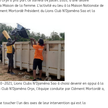
Oryx a pris part ce samedi 04 juillet 2020, à une œuvre
 Maison de la femme. L’activité eu lieu à la Maison Nationale de
ent Mortordé Président du Lions Club N’Djaména Sao et la
0-2021, Lions Clubs N’Djaména Sao à choisi devenir en appui à la
Club N’Djaména Oryx, l’équipe conduite par Clément Mortordé a,
 toucher l’un des axes de leur intervention qui est la