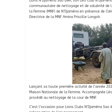
Lions N’Djaména Sao avec son Léo Club N’Djaména 
communautaire de nettoyage et de salubrité de la
la Femme (MNF) de N’Djaména en présence de Clém
Directrice de la MNF Amina Priscille Longoh.
Lançant sa toute première activité de l’année 202
Maison Nationale de la Femme. Accompagnée Léo 
procédé au nettoyage de la cour de MNF.
C’est l’occasion pour Lions Clubs N’Djaména Sao de