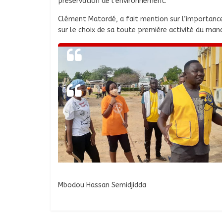
préservation de l’environnement.
Clément Matordé, a fait mention sur l’importance 
sur le choix de sa toute première activité du man
Mbodou Hassan Semidjidda