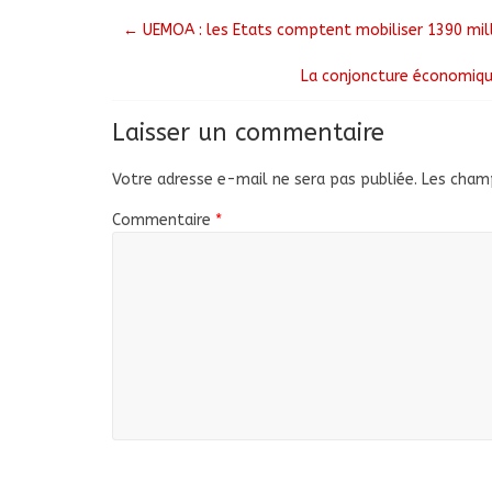
←
UEMOA : les Etats comptent mobiliser 1390 milli
La conjoncture économique
Laisser un commentaire
Votre adresse e-mail ne sera pas publiée.
Les champ
Commentaire
*