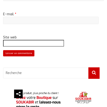
E-mail
*
Site web