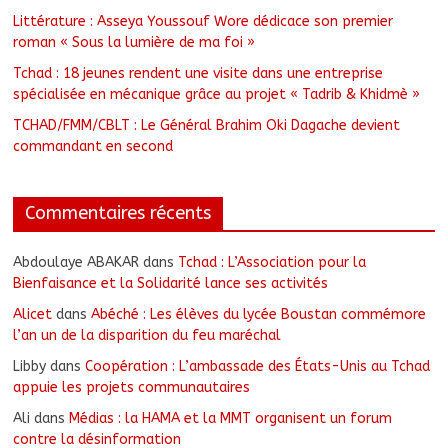
Littérature : Asseya Youssouf Wore dédicace son premier
roman « Sous la lumière de ma foi »
Tchad : 18 jeunes rendent une visite dans une entreprise
spécialisée en mécanique grâce au projet « Tadrib & Khidmè »
TCHAD/FMM/CBLT : Le Général Brahim Oki Dagache devient
commandant en second
Commentaires récents
Abdoulaye ABAKAR
dans
Tchad : L’Association pour la
Bienfaisance et la Solidarité lance ses activités
Alicet
dans
Abéché : Les élèves du lycée Boustan commémore
l’an un de la disparition du feu maréchal
Libby
dans
Coopération : L’ambassade des États-Unis au Tchad
appuie les projets communautaires
Ali
dans
Médias : la HAMA et la MMT organisent un forum
contre la désinformation