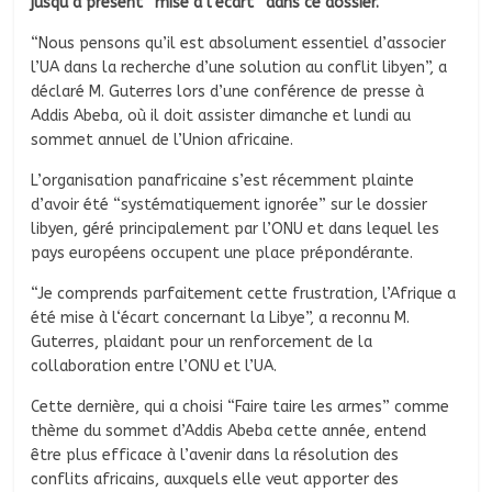
jusqu‘à présent “mise à l‘écart” dans ce dossier.
“Nous pensons qu’il est absolument essentiel d’associer
l’UA dans la recherche d’une solution au conflit libyen”, a
déclaré M. Guterres lors d’une conférence de presse à
Addis Abeba, où il doit assister dimanche et lundi au
sommet annuel de l’Union africaine.
L’organisation panafricaine s’est récemment plainte
d’avoir été “systématiquement ignorée” sur le dossier
libyen, géré principalement par l’ONU et dans lequel les
pays européens occupent une place prépondérante.
“Je comprends parfaitement cette frustration, l’Afrique a
été mise à l‘écart concernant la Libye”, a reconnu M.
Guterres, plaidant pour un renforcement de la
collaboration entre l’ONU et l’UA.
Cette dernière, qui a choisi “Faire taire les armes” comme
thème du sommet d’Addis Abeba cette année, entend
être plus efficace à l’avenir dans la résolution des
conflits africains, auxquels elle veut apporter des