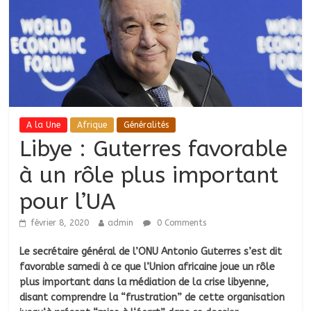
A la Une
Afrique
Généralités
Libye : Guterres favorable
à un rôle plus important
pour l’UA
février 8, 2020
admin
0 Comments
Le secrétaire général de l’ONU Antonio Guterres s’est dit
favorable samedi à ce que l’Union africaine joue un rôle
plus important dans la médiation de la crise libyenne,
disant comprendre la “frustration” de cette organisation