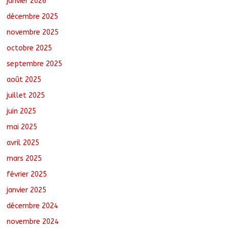
janvier 2026
campagne de vulgarisation de la
politique nationale de DDR
décembre 2025
août 7, 2026
No Comments
novembre 2025
octobre 2025
Ati : Une journée de salubrité organisée
au marché moderne
septembre 2025
août 8, 2026
No Comments
août 2025
juillet 2025
juin 2025
mai 2025
avril 2025
mars 2025
février 2025
janvier 2025
décembre 2024
novembre 2024