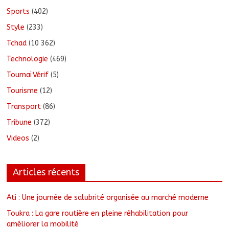
Sports
(402)
Style
(233)
Tchad
(10 362)
Technologie
(469)
ToumaïVérif
(5)
Tourisme
(12)
Transport
(86)
Tribune
(372)
Videos
(2)
Articles récents
Ati : Une journée de salubrité organisée au marché moderne
Toukra : La gare routière en pleine réhabilitation pour
améliorer la mobilité