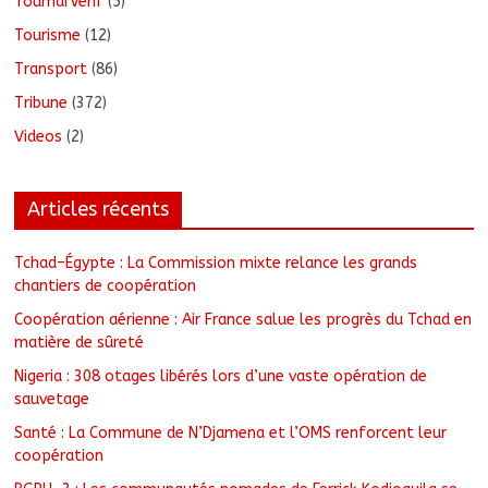
ToumaïVérif
(5)
Tourisme
(12)
Transport
(86)
Tribune
(372)
Videos
(2)
Articles récents
Tchad–Égypte : La Commission mixte relance les grands
chantiers de coopération
Coopération aérienne : Air France salue les progrès du Tchad en
matière de sûreté
Nigeria : 308 otages libérés lors d’une vaste opération de
sauvetage
Santé : La Commune de N’Djamena et l’OMS renforcent leur
coopération