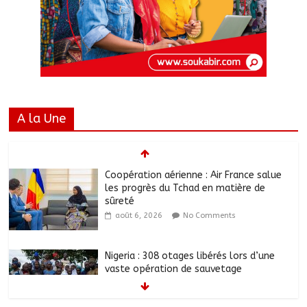
A la Une
Coopération aérienne : Air France salue
les progrès du Tchad en matière de
sûreté
août 6, 2026
No Comments
Nigeria : 308 otages libérés lors d’une
vaste opération de sauvetage
août 6, 2026
No Comments