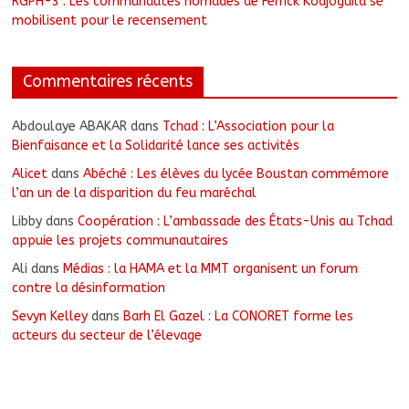
RGPH-3 : Les communautés nomades de Ferrick Kodjoguila se
mobilisent pour le recensement
Commentaires récents
Abdoulaye ABAKAR
dans
Tchad : L’Association pour la
Bienfaisance et la Solidarité lance ses activités
Alicet
dans
Abéché : Les élèves du lycée Boustan commémore
l’an un de la disparition du feu maréchal
Libby
dans
Coopération : L’ambassade des États-Unis au Tchad
appuie les projets communautaires
Ali
dans
Médias : la HAMA et la MMT organisent un forum
contre la désinformation
Sevyn Kelley
dans
Barh El Gazel : La CONORET forme les
acteurs du secteur de l’élevage