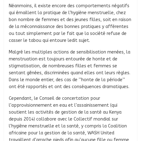
Néanmoins, il existe encore des comportements négatifs
qui émaillent la pratique de l’hygiène menstruelle, chez
bon nombre de femmes et des jeunes filles, soit en raison
de la méconnaissance des bonnes pratiques y afférentes
ou tout simplement par le fait que la société refuse de
casser le tabou qui entoure ledit sujet.
Malgré les multiples actions de sensibilisation menées, la
menstruation est toujours entourée de honte et de
stigmatisation, de nombreuses filles et femmes se
sentant gênées, discriminées quand elles ont leurs règles.
Dans le monde entier, des cas de ‘’honte de la période’’
ont été rapportés et ont des conséquences dramatiques.
Cependant, le Conseil de concertation pour
l’approvisionnement en eau et l’assainissement (qui
soutient les activités de gestion de la santé au Kenya
depuis 2014) collabore avec le Collectif mondial sur
l’hygiène menstruelle et la santé, y compris la Coalition
africaine pour la gestion de la santé, WASH United
travaillent d’arrache pieds afin qu’aucune fille ou femme