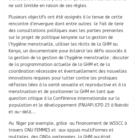
ne soit limitée en raison de ses règles.
Plusieurs objectifs ont été assignés à la tenue de cette
rencontre d’envergure dont entre autres le fait de tenir
des consultations politiques avec les parties prenantes
sur le projet de politique kenyane sur la gestion de
l’hygiène menstruelle, utiliser les récits de la GHM au
Kenya, un documentaire pour éclaircir les défis associés à
la gestion de la gestion de l’hygiène menstruelle ; discuter
de la programmation actuelle de la GHM et de la
coordination nécessaire et éventuellement des nouvelles
innovations requises pour lutter contre les pratiques
néfastes liées à la santé sexuelle et reproductive et à la
menstruation et de positionner la GHM en tant que
question critique à la Conférence internationale sur la
population et le développement (FNUAP) ICPD 25 à Nairobi
et au-delà….
Au Niger par exemple, grâce au financement de WSSCC à
travers ONU FEMMES et aux appuis multiformes et
multiples des ONGs partenaires, la GHM qui était