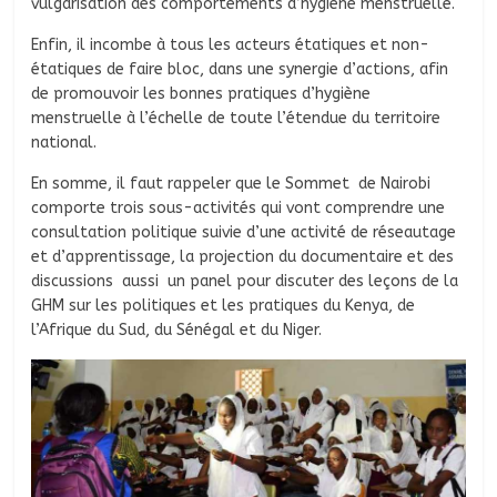
vulgarisation des comportements d’hygiène menstruelle.
Enfin, il incombe à tous les acteurs étatiques et non-
étatiques de faire bloc, dans une synergie d’actions, afin
de promouvoir les bonnes pratiques d’hygiène
menstruelle à l’échelle de toute l’étendue du territoire
national.
En somme, il faut rappeler que le Sommet de Nairobi
comporte trois sous-activités qui vont comprendre une
consultation politique suivie d’une activité de réseautage
et d’apprentissage, la projection du documentaire et des
discussions aussi un panel pour discuter des leçons de la
GHM sur les politiques et les pratiques du Kenya, de
l’Afrique du Sud, du Sénégal et du Niger.