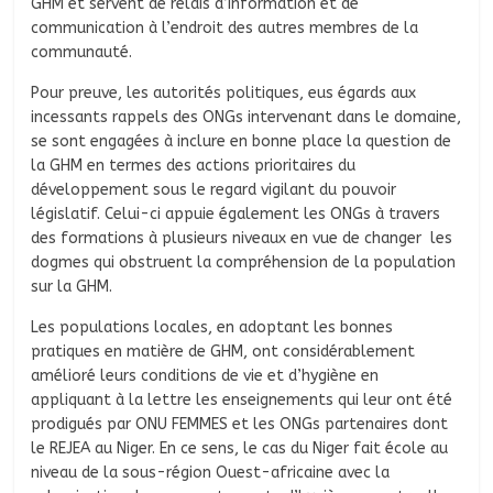
GHM et servent de relais d’information et de
communication à l’endroit des autres membres de la
communauté.
Pour preuve, les autorités politiques, eus égards aux
incessants rappels des ONGs intervenant dans le domaine,
se sont engagées à inclure en bonne place la question de
la GHM en termes des actions prioritaires du
développement sous le regard vigilant du pouvoir
législatif. Celui-ci appuie également les ONGs à travers
des formations à plusieurs niveaux en vue de changer les
dogmes qui obstruent la compréhension de la population
sur la GHM.
Les populations locales, en adoptant les bonnes
pratiques en matière de GHM, ont considérablement
amélioré leurs conditions de vie et d’hygiène en
appliquant à la lettre les enseignements qui leur ont été
prodigués par ONU FEMMES et les ONGs partenaires dont
le REJEA au Niger. En ce sens, le cas du Niger fait école au
niveau de la sous-région Ouest-africaine avec la