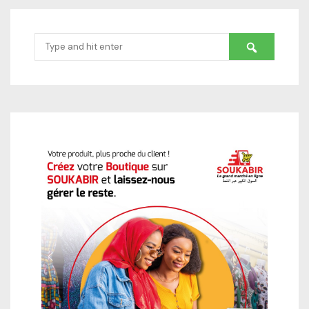
Search
for: