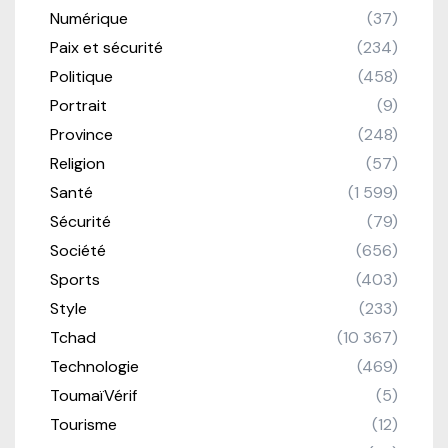
Numérique
(37)
Paix et sécurité
(234)
Politique
(458)
Portrait
(9)
Province
(248)
Religion
(57)
Santé
(1 599)
Sécurité
(79)
Société
(656)
Sports
(403)
Style
(233)
Tchad
(10 367)
Technologie
(469)
ToumaïVérif
(5)
Tourisme
(12)