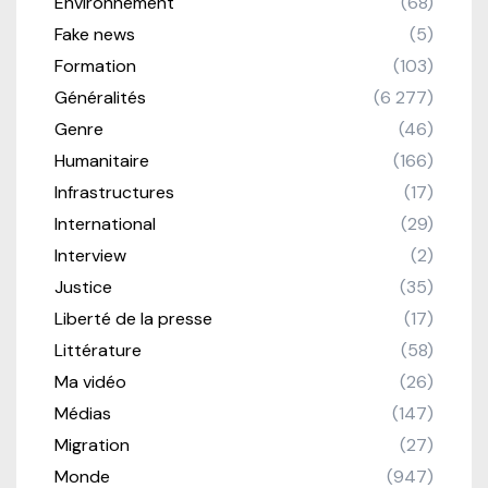
Environnement
(68)
Fake news
(5)
Formation
(103)
Généralités
(6 277)
Genre
(46)
Humanitaire
(166)
Infrastructures
(17)
International
(29)
Interview
(2)
Justice
(35)
Liberté de la presse
(17)
Littérature
(58)
Ma vidéo
(26)
Médias
(147)
Migration
(27)
Monde
(947)