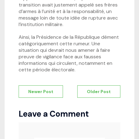
transition avait justement appelé ses frères
d’armes à l’unité et à la responsabilité, un
message loin de toute idée de rupture avec
l’institution militaire.
Ainsi, la Présidence de la République dément
catégoriquement cette rumeur. Une
situation qui devrait nous amener à faire
preuve de vigilance face aux fausses
informations qui circulent, notamment en
cette période électorale.
Navigation
Newer Post
Older Post
de
l’article
Leave a Comment