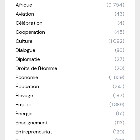
Afrique
(9 754)
Aviation
(43)
Célébration
(4)
Coopération
(45)
Culture
(1 092)
Dialogue
(86)
Diplomatie
(27)
Droits de l'Homme
(20)
Economie
(1 639)
Éducation
(241)
Élevage
(187)
Emploi
(1 389)
Énergie
(51)
Enseignement
(113)
Entrepreneuriat
(120)