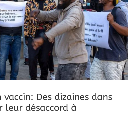
n vaccin: Des dizaines dans
r leur désaccord à