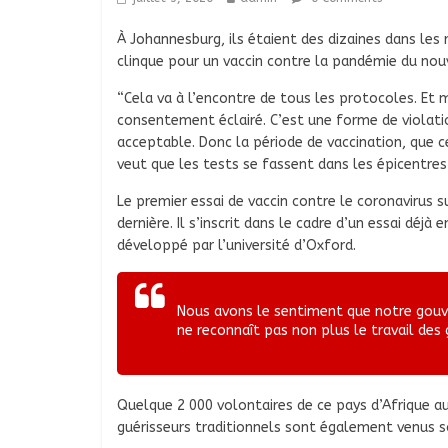
À Johannesburg, ils étaient des dizaines dans les
clinque pour un vaccin contre la pandémie du nou
“Cela va à l’encontre de tous les protocoles. Et mê
consentement éclairé. C’est une forme de violatio
acceptable. Donc la période de vaccination, que ce
veut que les tests se fassent dans les épicentre
Le premier essai de vaccin contre le coronavirus
dernière. Il s’inscrit dans le cadre d’un essai dé
développé par l’université d’Oxford.
Nous avons le sentiment que notre gouve
ne reconnaît pas non plus le travail des 
Quelque 2 000 volontaires de ce pays d’Afrique a
guérisseurs traditionnels sont également venus s