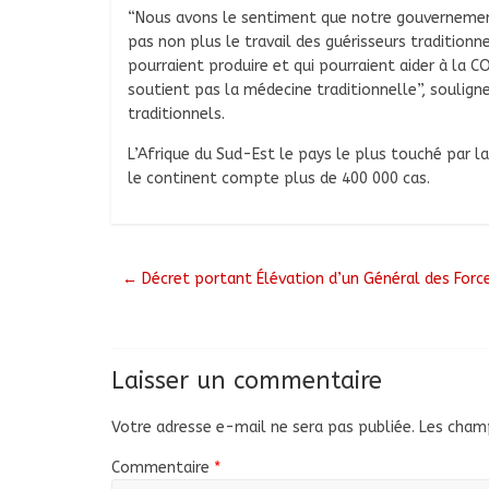
“Nous avons le sentiment que notre gouvernement 
pas non plus le travail des guérisseurs traditionn
pourraient produire et qui pourraient aider à la
soutient pas la médecine traditionnelle”, soulig
traditionnels.
L’Afrique du Sud-Est le pays le plus touché par l
le continent compte plus de 400 000 cas.
←
Décret portant Élévation d’un Général des Forc
Laisser un commentaire
Votre adresse e-mail ne sera pas publiée.
Les champ
Commentaire
*