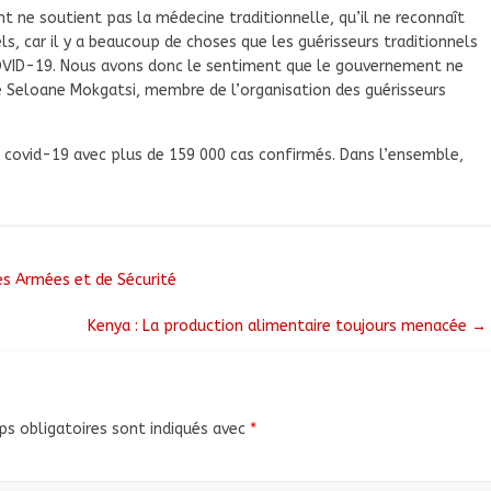
ne soutient pas la médecine traditionnelle, qu’il ne reconnaît
els, car il y a beaucoup de choses que les guérisseurs traditionnels
 COVID-19. Nous avons donc le sentiment que le gouvernement ne
ne Seloane Mokgatsi, membre de l’organisation des guérisseurs
a covid-19 avec plus de 159 000 cas confirmés. Dans l’ensemble,
es Armées et de Sécurité
Kenya : La production alimentaire toujours menacée
→
s obligatoires sont indiqués avec
*