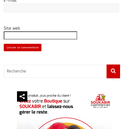
E-mail
*
Site web