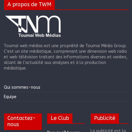
A propos de TWM
Toumaï web médias est une propriété de Toumaï Média Group.
C’est un site médiatique, comprenant une dimension web radio
et web télévision traitant des informations diverses et variées,
allant de l’actualité aux analyses et à la production
médiatique.
Qui sommes-nous
Equipe
Contactez-
Le Club
Publicité
nous
La publicité est la