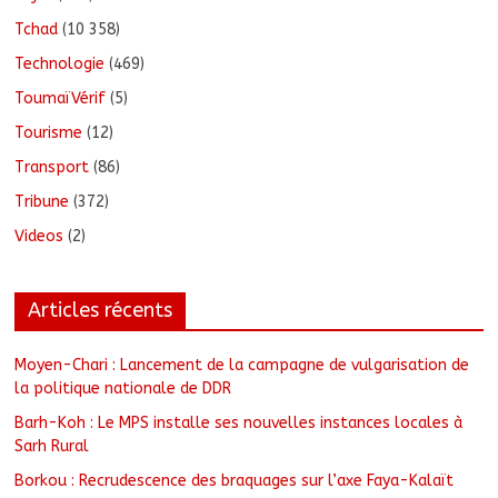
Tchad
(10 358)
Technologie
(469)
ToumaïVérif
(5)
Tourisme
(12)
Transport
(86)
Tribune
(372)
Videos
(2)
Articles récents
Moyen-Chari : Lancement de la campagne de vulgarisation de
la politique nationale de DDR
Barh-Koh : Le MPS installe ses nouvelles instances locales à
Sarh Rural
Borkou : Recrudescence des braquages sur l’axe Faya-Kalaït