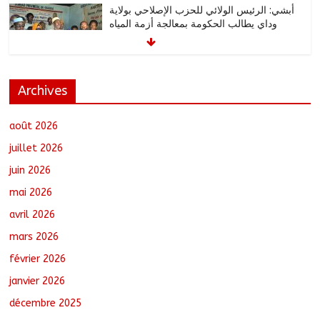
أبشي: الرئيس الولائي للحزب الإصلاحي بولاية
وداي يطالب الحكومة بمعالجة أزمة المياه
والوقود وغاز الطهي.
août 8, 2026
No Comments
Archives
Ati : Une journée de salubrité organisée
au marché moderne
août 8, 2026
No Comments
août 2026
juillet 2026
juin 2026
Toukra : La gare routière en pleine
mai 2026
réhabilitation pour améliorer la
mobilité
avril 2026
août 8, 2026
No Comments
mars 2026
février 2026
Littérature : Asseya Youssouf Wore
dédicace son premier roman « Sous la
janvier 2026
lumière de ma foi »
décembre 2025
août 8, 2026
No Comments