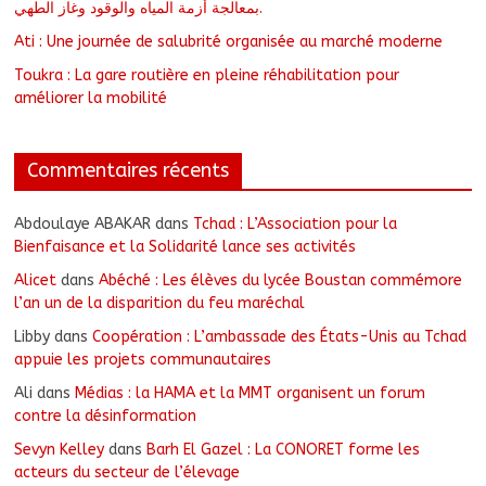
بمعالجة أزمة المياه والوقود وغاز الطهي.
Ati : Une journée de salubrité organisée au marché moderne
Toukra : La gare routière en pleine réhabilitation pour
améliorer la mobilité
Commentaires récents
Abdoulaye ABAKAR
dans
Tchad : L’Association pour la
Bienfaisance et la Solidarité lance ses activités
Alicet
dans
Abéché : Les élèves du lycée Boustan commémore
l’an un de la disparition du feu maréchal
Libby
dans
Coopération : L’ambassade des États-Unis au Tchad
appuie les projets communautaires
Ali
dans
Médias : la HAMA et la MMT organisent un forum
contre la désinformation
Sevyn Kelley
dans
Barh El Gazel : La CONORET forme les
acteurs du secteur de l’élevage