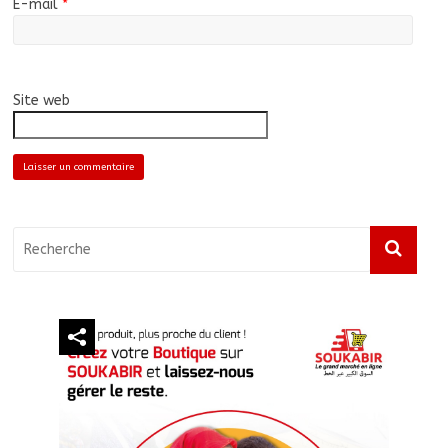
E-mail
*
Site web