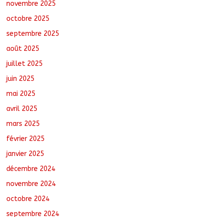
novembre 2025
octobre 2025
Sarh : Prière et engagement citoyen au
cœur d’une mobilisation religieuse
septembre 2025
août 8, 2026
No Comments
août 2025
juillet 2025
juin 2025
mai 2025
avril 2025
mars 2025
février 2025
janvier 2025
décembre 2024
novembre 2024
octobre 2024
septembre 2024