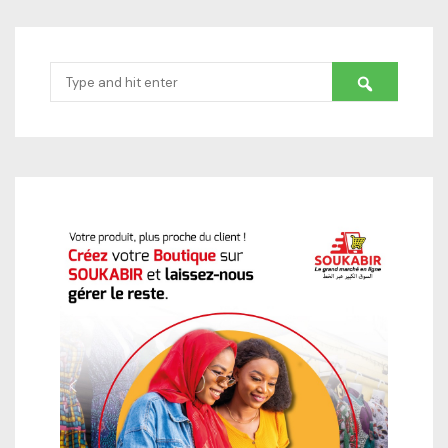
Search
for: