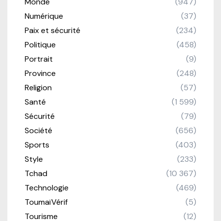
Monde
(947)
Numérique
(37)
Paix et sécurité
(234)
Politique
(458)
Portrait
(9)
Province
(248)
Religion
(57)
Santé
(1 599)
Sécurité
(79)
Société
(656)
Sports
(403)
Style
(233)
Tchad
(10 367)
Technologie
(469)
ToumaïVérif
(5)
Tourisme
(12)