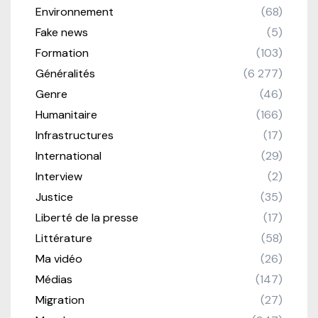
Environnement
(68)
Fake news
(5)
Formation
(103)
Généralités
(6 277)
Genre
(46)
Humanitaire
(166)
Infrastructures
(17)
International
(29)
Interview
(2)
Justice
(35)
Liberté de la presse
(17)
Littérature
(58)
Ma vidéo
(26)
Médias
(147)
Migration
(27)