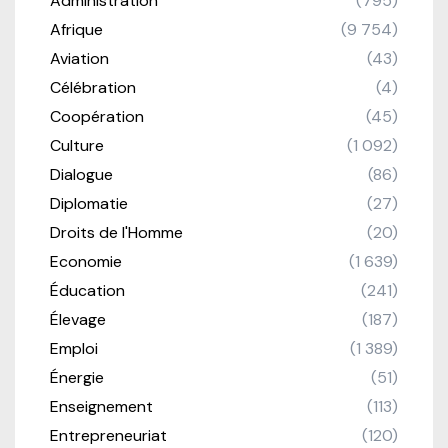
Administration
(795)
Afrique
(9 754)
Aviation
(43)
Célébration
(4)
Coopération
(45)
Culture
(1 092)
Dialogue
(86)
Diplomatie
(27)
Droits de l'Homme
(20)
Economie
(1 639)
Éducation
(241)
Élevage
(187)
Emploi
(1 389)
Énergie
(51)
Enseignement
(113)
Entrepreneuriat
(120)