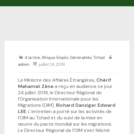
A la Une
,
Afrique
,
Emploi
,
Généralités
,
Tchad
admin
juillet 24, 2019
Le Ministre des Affaires Étrangères,
Chérif
Mahamat Zène
a reçu en audience ce jour
24 juillet 2019, le Directeur Régional de
l’Organisation Internationale pour les
Migrations (OIM),
Richard Danziger Edward
LEE
. L’entretien a porté sur les activités de
l’OIM au Tchad et du suivi de la mise en
œuvre du pacte mondial sur les migrations.
Le Directeur Régional de l’OIM s’est félicité