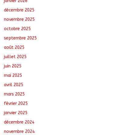
janvier 2026
août 7, 2026
No Comments
décembre 2025
novembre 2025
octobre 2025
TCHAD/FMM/CBLT : Le Général Brahim
Oki Dagache devient commandant en
septembre 2025
second
août 7, 2026
No Comments
août 2025
juillet 2025
juin 2025
mai 2025
avril 2025
mars 2025
février 2025
janvier 2025
décembre 2024
novembre 2024