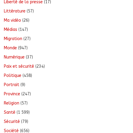
Liberté de la presse
(17)
Littérature
(57)
Ma vidéo
(26)
Médias
(147)
Migration
(27)
Monde
(947)
Numérique
(37)
Paix et sécurité
(234)
Politique
(458)
Portrait
(9)
Province
(247)
Religion
(57)
Santé
(1 599)
Sécurité
(79)
Société
(656)