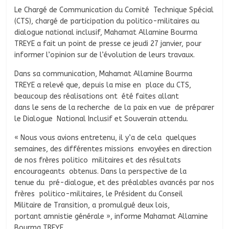
Le Chargé de Communication du Comité Technique Spécial
(CTS), chargé de participation du politico-militaires au
dialogue national inclusif, Mahamat Allamine Bourma
TREYE a fait un point de presse ce jeudi 27 janvier, pour
informer l’opinion sur de l’évolution de leurs travaux.
Dans sa communication, Mahamat Allamine Bourma
TREYE a relevé que, depuis la mise en place du CTS,
beaucoup des réalisations ont été faites allant
dans le sens de la recherche de la paix en vue de préparer
le Dialogue National Inclusif et Souverain attendu.
« Nous vous avions entretenu, il y’a de cela quelques
semaines, des différentes missions envoyées en direction
de nos frères politico militaires et des résultats
encourageants obtenus. Dans la perspective de la
tenue du pré-dialogue, et des préalables avancés par nos
frères politico-militaires, le Président du Conseil
Militaire de Transition, a promulgué deux lois,
portant amnistie générale », informe Mahamat Allamine
Bourma TREYE.