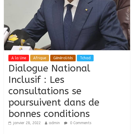
A la Une
Afrique
Généralités
Tchad
Dialogue National
Inclusif : Les
consultations se
poursuivent dans de
bonnes conditions
janvier 28, 2022
admin
0 Comments