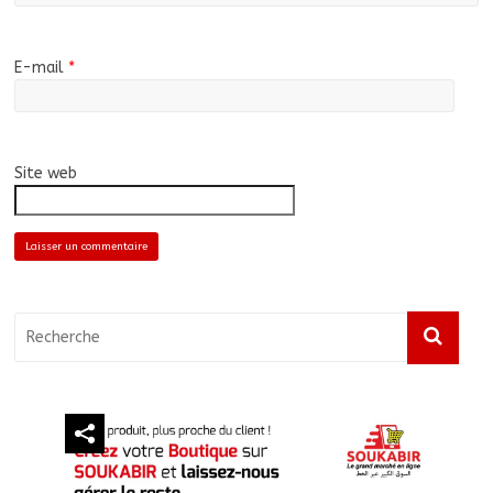
E-mail
*
Site web