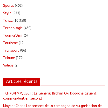
Sports
(402)
Style
(233)
Tchad
(10 359)
Technologie
(469)
ToumaïVérif
(5)
Tourisme
(12)
Transport
(86)
Tribune
(372)
Videos
(2)
Articles récents
TCHAD/FMM/CBLT : Le Général Brahim Oki Dagache devient
commandant en second
Moyen-Chari : Lancement de la campagne de vulgarisation de