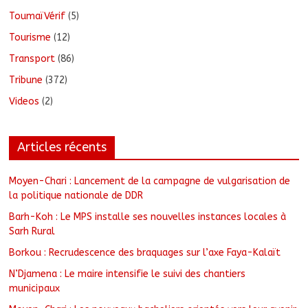
ToumaïVérif
(5)
Tourisme
(12)
Transport
(86)
Tribune
(372)
Videos
(2)
Articles récents
Moyen-Chari : Lancement de la campagne de vulgarisation de
la politique nationale de DDR
Barh-Koh : Le MPS installe ses nouvelles instances locales à
Sarh Rural
Borkou : Recrudescence des braquages sur l’axe Faya-Kalaït
N’Djamena : Le maire intensifie le suivi des chantiers
municipaux