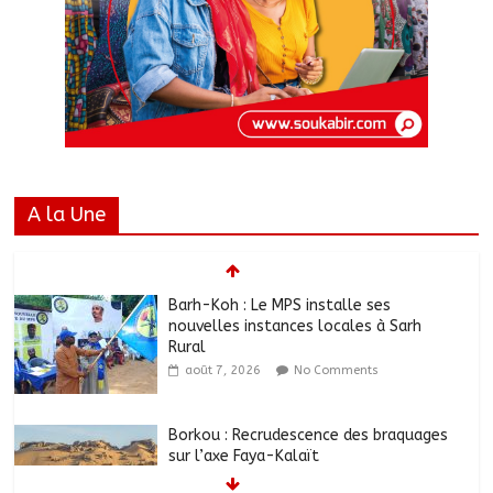
A la Une
Barh-Koh : Le MPS installe ses
nouvelles instances locales à Sarh
Rural
août 7, 2026
No Comments
Borkou : Recrudescence des braquages
sur l’axe Faya-Kalaït
août 7, 2026
No Comments