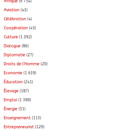
Afrique
(9 754)
Aviation
(43)
Célébration
(4)
Coopération
(45)
Culture
(1 092)
Dialogue
(86)
Diplomatie
(27)
Droits de l'Homme
(20)
Economie
(1 639)
Éducation
(241)
Élevage
(187)
Emploi
(1 389)
Énergie
(51)
Enseignement
(113)
Entrepreneuriat
(120)