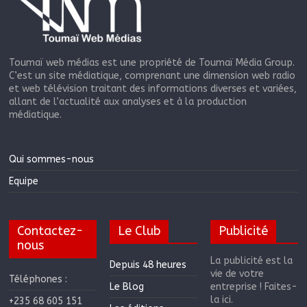
Toumaï web médias est une propriété de Toumaï Média Group.
C’est un site médiatique, comprenant une dimension web radio
et web télévision traitant des informations diverses et variées,
allant de l’actualité aux analyses et à la production
médiatique.
Qui sommes-nous
Equipe
Contactez-
Le Club
Publicité
nous
La publicité est la
Depuis 48 heures
vie de votre
Téléphones :
Le Blog
entreprise ! Faites-
la ici.
+235 68 605 151