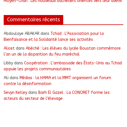
Moyen-Chari : Les nouveaux bacheliers orientés vers leur avenir
Commentaires récents
Abdoulaye ABAKAR
dans
Tchad : L’Association pour la
Bienfaisance et la Solidarité lance ses activités
Alicet
dans
Abéché : Les élèves du lycée Boustan commémore
l’an un de la disparition du feu maréchal
Libby
dans
Coopération : L’ambassade des États-Unis au Tchad
appuie les projets communautaires
Ali
dans
Médias : la HAMA et la MMT organisent un forum
contre la désinformation
Sevyn Kelley
dans
Barh El Gazel : La CONORET forme les
acteurs du secteur de l’élevage