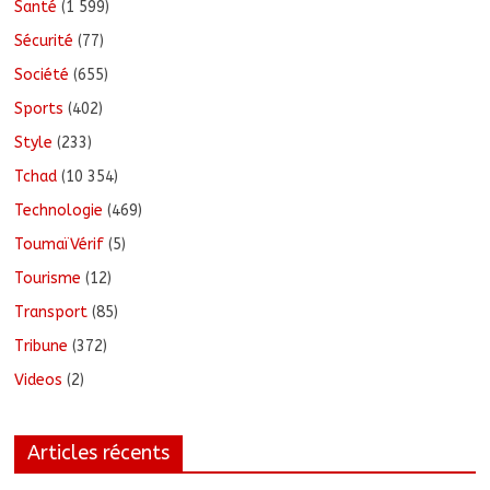
Santé
(1 599)
Sécurité
(77)
Société
(655)
Sports
(402)
Style
(233)
Tchad
(10 354)
Technologie
(469)
ToumaïVérif
(5)
Tourisme
(12)
Transport
(85)
Tribune
(372)
Videos
(2)
Articles récents