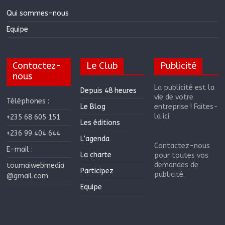
Qui sommes-nous
Equipe
Contactez-
Le Club
Publicité
nous
La publicité est la
Depuis 48 heures
vie de votre
Téléphones :
Le Blog
entreprise ! Faites-
la ici.
+235 68 605 151
Les éditions
+236 99 404 644
L’agenda
Contactez-nous
E-mail :
La charte
pour toutes vos
demandes de
toumaiwebmedia
Participez
publicité.
@gmail.com
Equipe