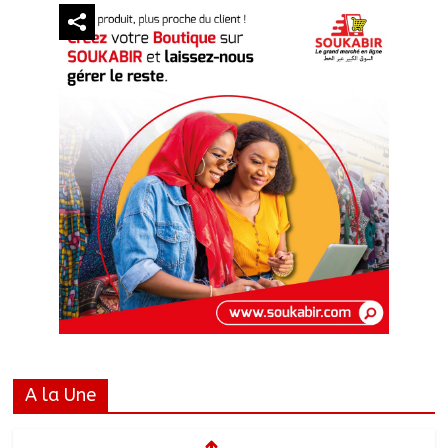
A la Une