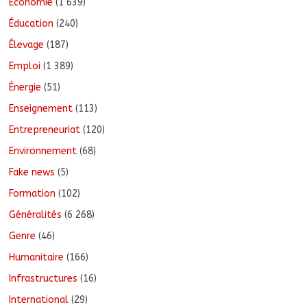
Economie
(1 639)
Éducation
(240)
Élevage
(187)
Emploi
(1 389)
Énergie
(51)
Enseignement
(113)
Entrepreneuriat
(120)
Environnement
(68)
Fake news
(5)
Formation
(102)
Généralités
(6 268)
Genre
(46)
Humanitaire
(166)
Infrastructures
(16)
International
(29)