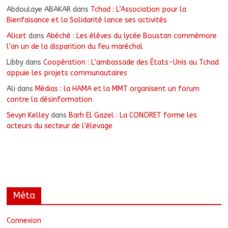
Abdoulaye ABAKAR
dans
Tchad : L’Association pour la
Bienfaisance et la Solidarité lance ses activités
Alicet
dans
Abéché : Les élèves du lycée Boustan commémore
l’an un de la disparition du feu maréchal
Libby
dans
Coopération : L’ambassade des États-Unis au Tchad
appuie les projets communautaires
Ali
dans
Médias : la HAMA et la MMT organisent un forum
contre la désinformation
Sevyn Kelley
dans
Barh El Gazel : La CONORET forme les
acteurs du secteur de l’élevage
Méta
Connexion