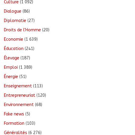
Culture
(1 092)
Dialogue
(86)
Diplomatie
(27)
Droits de l'Homme
(20)
Economie
(1 639)
Éducation
(241)
Élevage
(187)
Emploi
(1 389)
Énergie
(51)
Enseignement
(113)
Entrepreneuriat
(120)
Environnement
(68)
Fake news
(5)
Formation
(103)
Généralités
(6 276)