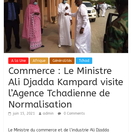
A la Une
Afrique
Généralités
Tchad
Commerce : Le Ministre
Ali Djadda Kampard visite
l’Agence Tchadienne de
Normalisation
juin 15, 2021
admin
0 Comments
Le Ministre du commerce et de l’industrie Ali Djadda