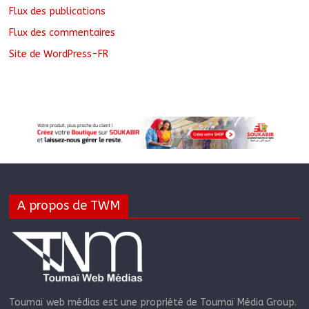
Flux des publications
Flux des commentaires
Site de WordPress-FR
A propos de TWM
Toumaï web médias est une propriété de Toumaï Média Group.