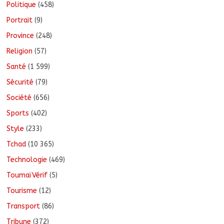
Politique
(458)
Portrait
(9)
Province
(248)
Religion
(57)
Santé
(1 599)
Sécurité
(79)
Société
(656)
Sports
(402)
Style
(233)
Tchad
(10 365)
Technologie
(469)
ToumaïVérif
(5)
Tourisme
(12)
Transport
(86)
Tribune
(372)