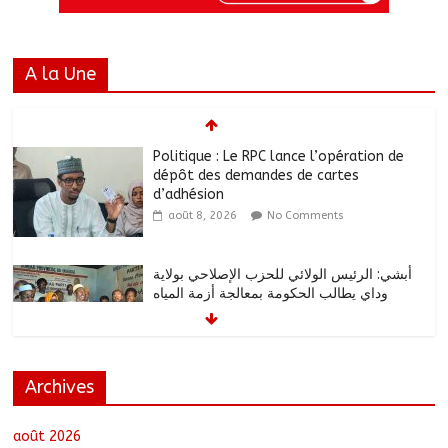
A la Une
Politique : Le RPC lance l’opération de
dépôt des demandes de cartes
d’adhésion
août 8, 2026
No Comments
أبشي: الرئيس الولائي للحزب الإصلاحي بولاية
وداي يطالب الحكومة بمعالجة أزمة المياه
والوقود وغاز الطهي.
août 8, 2026
No Comments
Archives
Ati : Une journée de salubrité organisée
au marché moderne
août 8, 2026
No Comments
août 2026