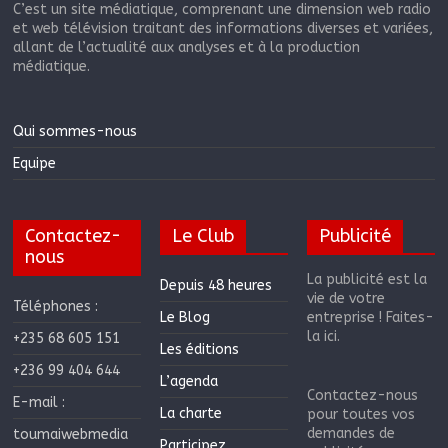
C’est un site médiatique, comprenant une dimension web radio
et web télévision traitant des informations diverses et variées,
allant de l’actualité aux analyses et à la production
médiatique.
Qui sommes-nous
Equipe
Contactez-
Le Club
Publicité
nous
La publicité est la
Depuis 48 heures
vie de votre
Téléphones :
Le Blog
entreprise ! Faites-
la ici.
+235 68 605 151
Les éditions
+236 99 404 644
L’agenda
Contactez-nous
E-mail :
La charte
pour toutes vos
demandes de
toumaiwebmedia
Participez