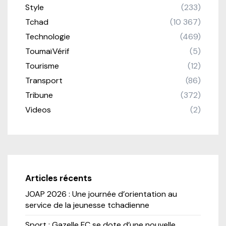
Style
(233)
Tchad
(10 367)
Technologie
(469)
ToumaïVérif
(5)
Tourisme
(12)
Transport
(86)
Tribune
(372)
Videos
(2)
Articles récents
JOAP 2026 : Une journée d’orientation au
service de la jeunesse tchadienne
Sport : Gazelle FC se dote d’une nouvelle