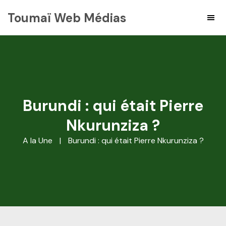
Toumaï Web Médias
Burundi : qui était Pierre
Nkurunziza ?
A la Une
|
Burundi : qui était Pierre Nkurunziza ?