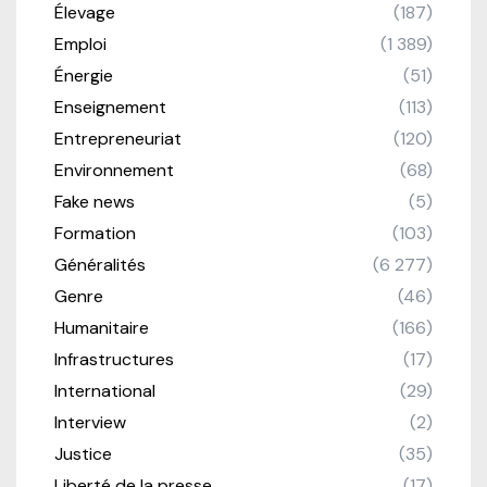
Élevage
(187)
Emploi
(1 389)
Énergie
(51)
Enseignement
(113)
Entrepreneuriat
(120)
Environnement
(68)
Fake news
(5)
Formation
(103)
Généralités
(6 277)
Genre
(46)
Humanitaire
(166)
Infrastructures
(17)
International
(29)
Interview
(2)
Justice
(35)
Liberté de la presse
(17)