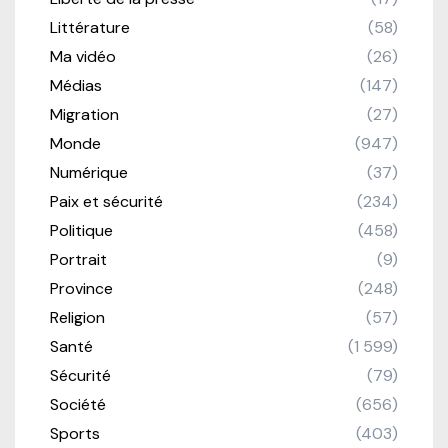
Littérature
(58)
Ma vidéo
(26)
Médias
(147)
Migration
(27)
Monde
(947)
Numérique
(37)
Paix et sécurité
(234)
Politique
(458)
Portrait
(9)
Province
(248)
Religion
(57)
Santé
(1 599)
Sécurité
(79)
Société
(656)
Sports
(403)