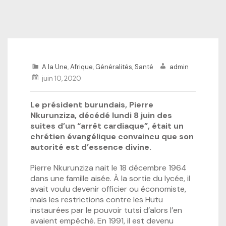
A la Une
,
Afrique
,
Généralités
,
Santé
admin
juin 10, 2020
Le président burundais, Pierre
Nkurunziza, décédé lundi 8 juin des
suites d’un “arrêt cardiaque”, était un
chrétien évangélique convaincu que son
autorité est d’essence divine.
Pierre Nkurunziza nait le 18 décembre 1964
dans une famille aisée. À la sortie du lycée, il
avait voulu devenir officier ou économiste,
mais les restrictions contre les Hutu
instaurées par le pouvoir tutsi d’alors l’en
avaient empêché. En 1991, il est devenu