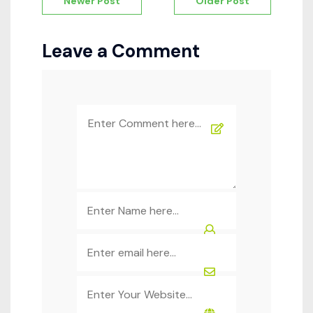
Newer Post
Older Post
de
l’article
Leave a Comment
Comment
*
Name
*
Email
*
Website
*