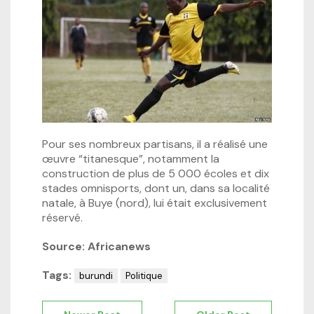
Pour ses nombreux partisans, il a réalisé une
œuvre “titanesque”, notamment la
construction de plus de 5 000 écoles et dix
stades omnisports, dont un, dans sa localité
natale, à Buye (nord), lui était exclusivement
réservé.
Source: Africanews
Tags:
burundi
Politique
Navigation