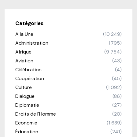
Catégories
A la Une
(10 249)
Administration
(795)
Afrique
(9 754)
Aviation
(43)
Célébration
(4)
Coopération
(45)
Culture
(1 092)
Dialogue
(86)
Diplomatie
(27)
Droits de l'Homme
(20)
Economie
(1 639)
Éducation
(241)