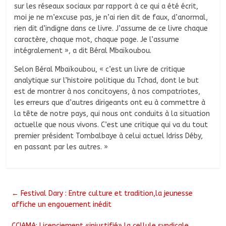
sur les réseaux sociaux par rapport à ce qui a été écrit,
moi je ne m’excuse pas, je n’ai rien dit de faux, d’anormal,
rien dit d’indigne dans ce livre. J’assume de ce livre chaque
caractère, chaque mot, chaque page. Je l’assume
intégralement », a dit Béral Mbaïkoubou.
Selon Béral Mbaïkoubou, « c’est un livre de critique
analytique sur l’histoire politique du Tchad, dont le but
est de montrer à nos concitoyens, à nos compatriotes,
les erreurs que d’autres dirigeants ont eu à commettre à
la tête de notre pays, qui nous ont conduits à la situation
actuelle que nous vivons. C’est une critique qui va du tout
premier président Tombalbaye à celui actuel Idriss Déby,
en passant par les autres. »
←
Festival Dary : Entre culture et tradition,la jeunesse
affiche un engouement inédit
CCIAMA: Licenciement «injustifié»,la cellule syndicale