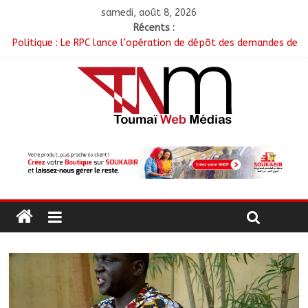
samedi, août 8, 2026
Récents :
Politique : Le RPC lance l’opération de dépôt des demandes de
cartes d’adhésion
أبشي: الرئيس الولائي للحزب الإصلاحي بولاية وداي يطالب الحكومة
بمعالجة أزمة المياه والوقود وغاز الطهي.
Ati : Une journée de salubrité organisée au marché moderne
Toukra : La gare routière en pleine réhabilitation pour
améliorer la mobilité
Littérature : Asseya Youssouf Wore dédicace son premier
roman « Sous la lumière de ma foi »