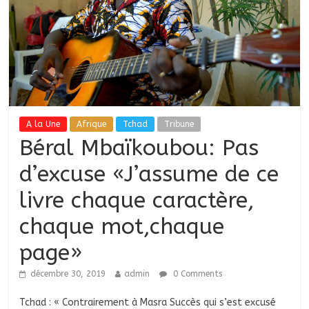
A la Une
Afrique
Tchad
Tribune
Béral Mbaïkoubou: Pas
d’excuse «J’assume de ce
livre chaque caractère,
chaque mot,chaque
page»
décembre 30, 2019
admin
0 Comments
Tchad : « Contrairement à Masra Succès qui s’est excusé