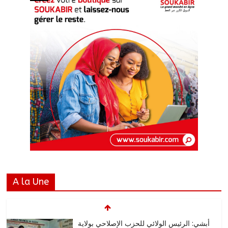
A la Une
أبشي: الرئيس الولائي للحزب الإصلاحي بولاية