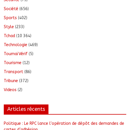
Société
(656)
Sports
(402)
Style
(233)
Tchad
(10 364)
Technologie
(469)
ToumaïVérif
(5)
Tourisme
(12)
Transport
(86)
Tribune
(372)
Videos
(2)
Articles récents
Politique : Le RPC lance l’opération de dépôt des demandes de
cartes d’adhésion